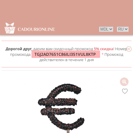
Дорогой друг,
дарим вам скидочный промокод
5% скидка
! Номер
TGJ2AD7651C86ILI351VUL8KTP
промокода
*
Промокод
действителен в течение 1 дня