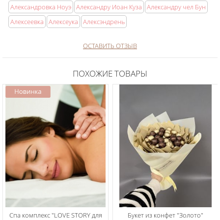
Александровка Ноуэ
Александру Иоан Куза
Александру чел Бун
Алексеевка
Алексеука
Алексэндрень
ОСТАВИТЬ ОТЗЫВ
ПОХОЖИЕ ТОВАРЫ
Спа комплекс "LOVE STORY для
Букет из конфет "Золото"