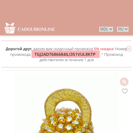
Дорогой друг,
дарим вам скидочный промокод
5% скидка
! Номер
TGJ2AD7686684ILI351VUL8KTP
промокода
*
Промокод
действителен в течение 1 дня