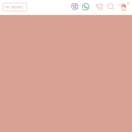
0
МЕНЮ