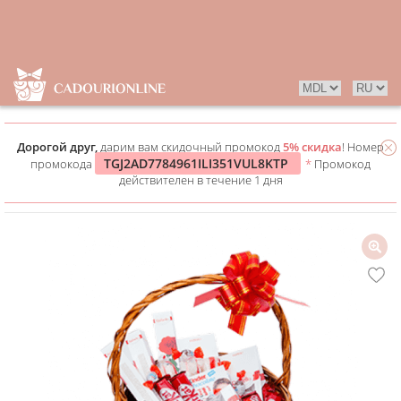
Дорогой друг,
дарим вам скидочный промокод
5% скидка
! Номер
TGJ2AD7784961ILI351VUL8KTP
промокода
*
Промокод
действителен в течение 1 дня