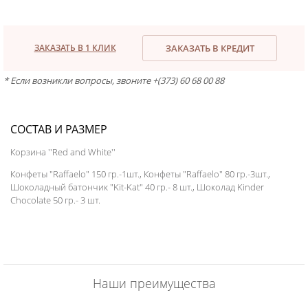
ЗАКАЗАТЬ В 1 КЛИК
ЗАКАЗАТЬ В КРЕДИТ
* Если возникли вопросы, звоните +(373) 60 68 00 88
СОСТАВ И РАЗМЕР
Корзина ''Red and White''
Конфеты "Raffaelo" 150 гр.-1шт., Конфеты "Raffaelo" 80 гр.-3шт.,
Шоколадный батончик "Kit-Kat" 40 гр.- 8 шт., Шоколад Kinder
Chocolate 50 гр.- 3 шт.
Наши преимущества