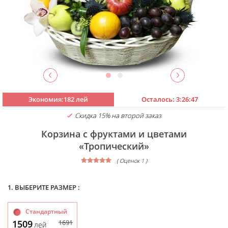
Экономия:182 лей
Осталось:
3:26:46
Скидка 15% на второй заказ
Корзина с фруктами и цветами
«Тропический»
( Оценок 1 )
1. ВЫБЕРИТЕ РАЗМЕР :
Стандартный
1509
1691
лей