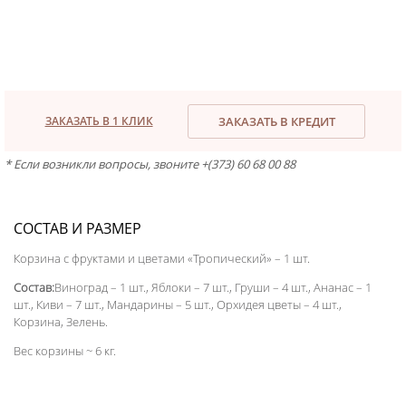
ЗАКАЗАТЬ В 1 КЛИК
ЗАКАЗАТЬ В КРЕДИТ
* Если возникли вопросы, звоните +(373) 60 68 00 88
СОСТАВ И РАЗМЕР
Корзина с фруктами и цветами «Тропический» – 1 шт.
Состав:
Виноград – 1 шт., Яблоки – 7 шт., Груши – 4 шт., Ананас – 1
шт., Киви – 7 шт., Мандарины – 5 шт., Орхидея цветы – 4 шт.,
Корзина, Зелень.
Вес корзины ~ 6 кг.