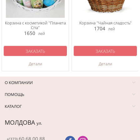
Корзина с косметикой "Планета
Корзина "Чайная сладость"
Спа"
1704
лей
1650
лей
ЗАКАЗАТЬ
ЗАКАЗАТЬ
Детали
Детали
О КОМПАНИИ
ПОМОЩЬ
КАТАЛОГ
МОЛДОВА
ул.
60 68 00 88
+(373)