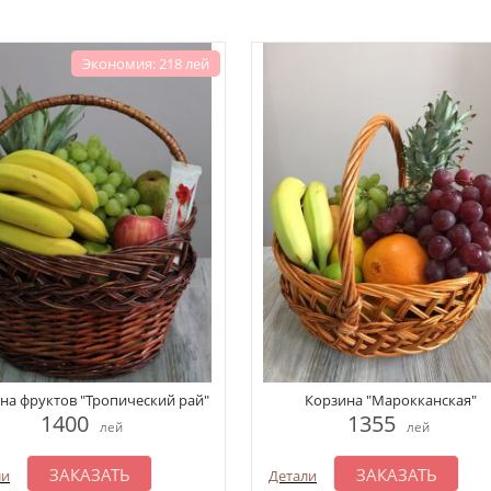
Экономия: 218 лей
на фруктов "Тропический рай"
Корзина "Марокканская"
1400
1355
лей
лей
ЗАКАЗАТЬ
ЗАКАЗАТЬ
ли
Детали