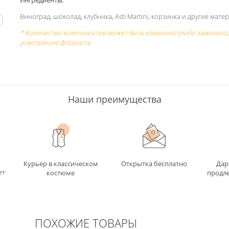
Ингредиенты:
Виноград, шоколад, клубника, Asti Martini, корзинка и другие мате
ь
* Количество компонентов может быть изменено (либо заменено)
усмотрению флориста
Наши преимущества
Курьер в классическом
Открытка бесплатно
Дар
ет
костюме
продле
ПОХОЖИЕ ТОВАРЫ