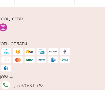
 СОЦ. СЕТЯХ
СОБЫ ОПЛАТЫ
ДОВА
ул.
60 68 00 88
+(373)