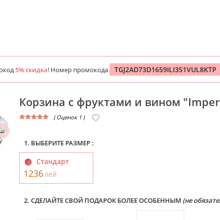
TGJ2AD73D1659ILI351VUL8KTP
мокод
5% скидка
! Номер промокода
Корзина с фруктами и вином "Imperi
( Оценок 1 )
1. ВЫБЕРИТЕ РАЗМЕР :
Стандарт
1236
лей
2. СДЕЛАЙТЕ СВОЙ ПОДАРОК БОЛЕЕ ОСОБЕННЫМ
(не обязате