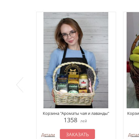
Корзина "Ароматы чая и лаванды"
Корзи
1358
лей
ЗАКАЗАТЬ
Детали
Дета