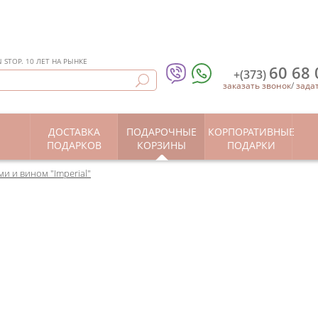
STOP. 10 ЛЕТ НА РЫНКЕ
60 68 
+(373)
заказать звонок
/
зада
ДОСТАВКА
ПОДАРОЧНЫЕ
КОРПОРАТИВНЫЕ
Ы
ПОДАРКОВ
КОРЗИНЫ
ПОДАРКИ
и и вином "Imperial"