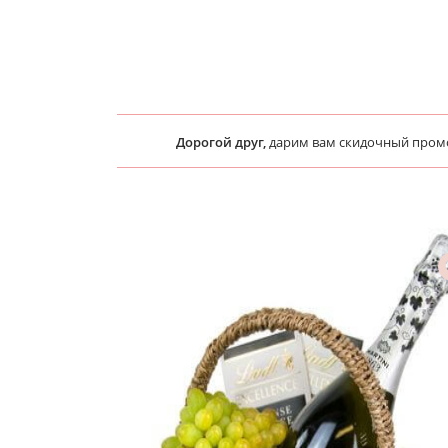
Дорогой друг,
дарим вам скидочный про