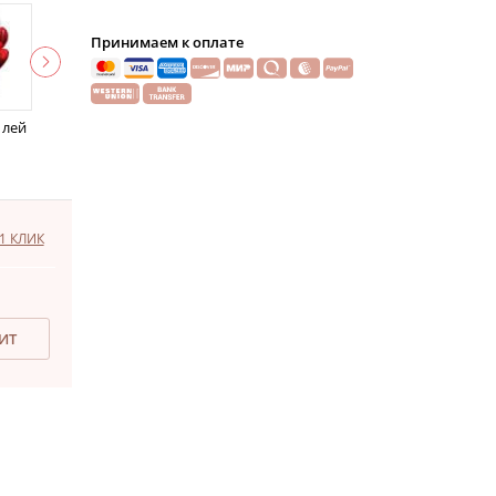
Принимаем к оплате
 лей
1 КЛИК
ДИТ