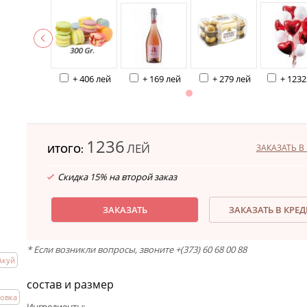
+ 406 лей
+ 169 лей
+ 279 лей
+ 1232
1236
ЛЕЙ
ЗАКАЗАТЬ В 
ИТОГО:
Скидка 15% на второй заказ
ЗАКАЗАТЬ
ЗАКАЗАТЬ В КРЕ
* Если возникли вопросы, звоните +(373) 60 68 00 88
Акуй
состав и размер
ровка