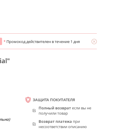
*
Промокод действителен в течение 1 дня
al"
ЗАЩИТА ПОКУПАТЕЛЯ
Полный возврат
если вы не
получили товар
льно)
Возврат платежа
при
несоответствии описанию