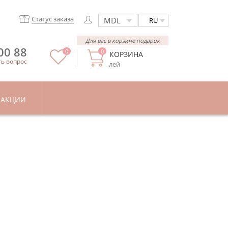
Статус заказа
RU
Для вас в корзине подарок
00 88
0
0
КОРЗИНА
ть вопрос
лей
АКЦИИ