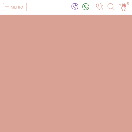
0
МЕНЮ