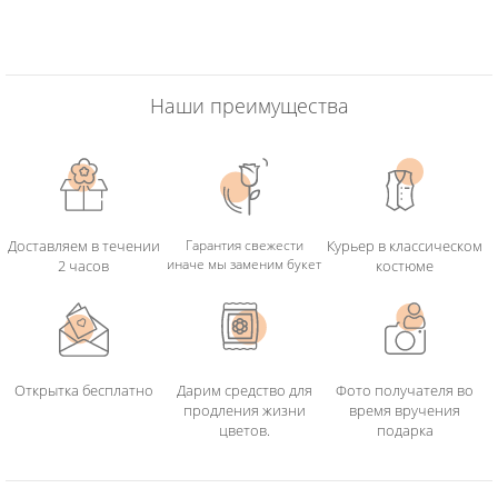
Наши преимущества
Доставляем в течении
Гарантия свежести
Курьер в классическом
иначе мы заменим букет
2 часов
костюме
Открытка бесплатно
Дарим средство для
Фото получателя во
продления жизни
время вручения
цветов.
подарка