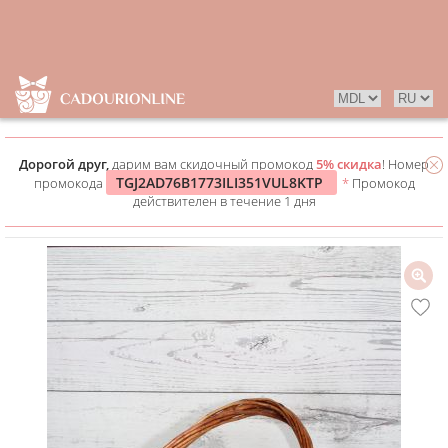
Дорогой друг,
дарим вам скидочный промокод
5% скидка
! Номер
TGJ2AD76B1773ILI351VUL8KTP
промокода
*
Промокод
действителен в течение 1 дня