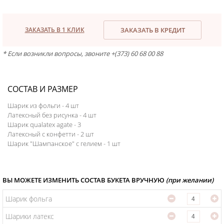
ЗАКАЗАТЬ В 1 КЛИК
ЗАКАЗАТЬ В КРЕДИТ
* Если возникли вопросы, звоните +(373) 60 68 00 88
СОСТАВ И РАЗМЕР
Шарик из фольги - 4 шт
Латексный без рисунка - 4 шт
Шарик qualatex agate - 3
Латексный с конфетти - 2 шт
Шарик "Шампанское" c гелием - 1 шт
ВЫ МОЖЕТЕ ИЗМЕНИТЬ СОСТАВ БУКЕТА ВРУЧНУЮ
(при желании)
Шарик фольга
Шарики латекс