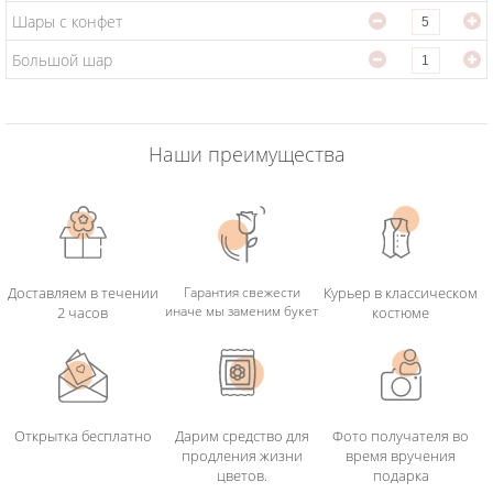
Шары с конфетти
Большой шар
Наши преимущества
Доставляем в течении
Гарантия свежести
Курьер в классическом
иначе мы заменим букет
2 часов
костюме
Открытка бесплатно
Дарим средство для
Фото получателя во
продления жизни
время вручения
цветов.
подарка