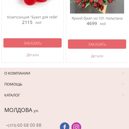
Композиция "Букет для тебя"
Яркий букет из 101 тюльпана
2115
лей
4699
лей
ЗАКАЗАТЬ
ЗАКАЗАТЬ
Детали
Детали
О КОМПАНИИ
ПОМОЩЬ
КАТАЛОГ
МОЛДОВА
ул.
60 68 00 88
+(373)