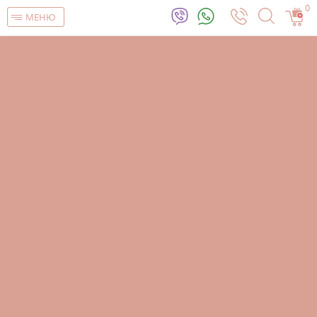
0
МЕНЮ