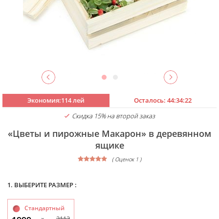
Экономия:114 лей
Осталось:
44:34:22
Скидка 15% на второй заказ
«Цветы и пирожные Макарон» в деревянном
ящике
( Оценок 1 )
1. ВЫБЕРИТЕ РАЗМЕР :
Стандартный
2113