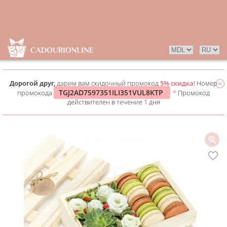
Дорогой друг,
дарим вам скидочный промокод
5% скидка
! Номер
TGJ2AD7597351ILI351VUL8KTP
промокода
*
Промокод
действителен в течение 1 дня