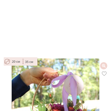
20 см
35 см