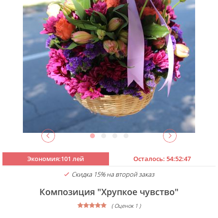
Экономия:101 лей
Осталось:
54:52:46
Скидка 15% на второй заказ
Композиция "Хрупкое чувство"
( Оценок 1 )