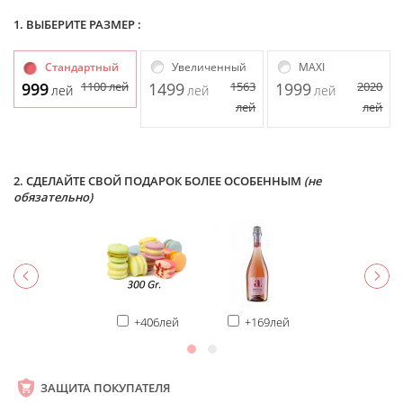
1. ВЫБЕРИТЕ РАЗМЕР :
Стандартный
Увеличенный
MAXI
999
1100
лей
1499
1563
1999
2020
лей
лей
лей
лей
лей
2. СДЕЛАЙТЕ СВОЙ ПОДАРОК БОЛЕЕ ОСОБЕННЫМ
(не
обязательно)
+406лей
+169лей
ЗАЩИТА ПОКУПАТЕЛЯ