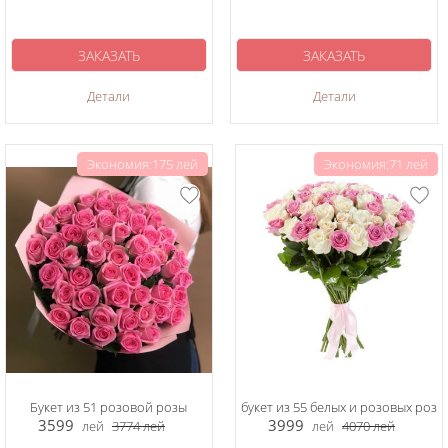
ЗАКАЗАТЬ
ЗАКАЗАТЬ
Детали
Детали
Экономия:175 лей
Экономия:71 лей
Букет из 51 розовой розы
букет из 55 белых и розовых роз
3599
3999
лей
3774
лей
лей
4070
лей