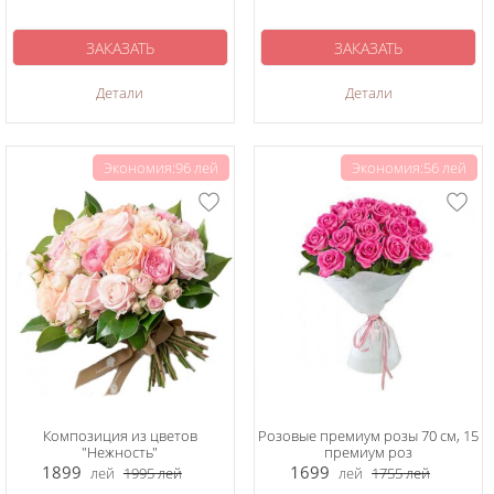
ЗАКАЗАТЬ
ЗАКАЗАТЬ
Детали
Детали
Экономия:96 лей
Экономия:56 лей
Композиция из цветов
Розовые премиум розы 70 см, 15
"Нежность"
премиум роз
1899
1699
лей
1995
лей
лей
1755
лей