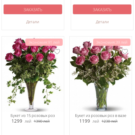
ЗАКАЗАТЬ
ЗАКАЗАТЬ
Детали
Детали
Экономия:91 лей
Экономия:39 лей
Букет из 15 розовых роз
Букет из розовых роз в вазе
1299
1199
лей
1390
лей
лей
1238
лей