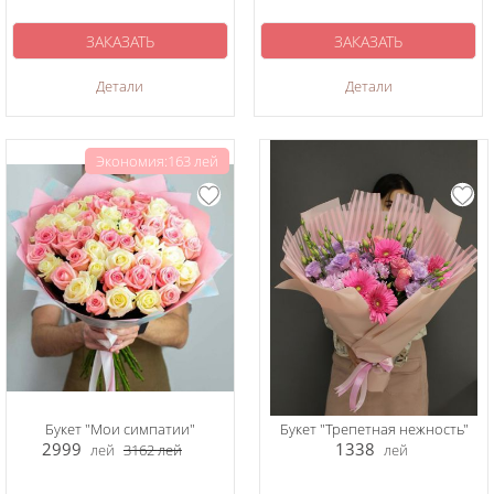
ЗАКАЗАТЬ
ЗАКАЗАТЬ
Детали
Детали
Экономия:163 лей
Букет "Мои симпатии"
Букет "Трепетная нежность"
2999
1338
лей
3162
лей
лей