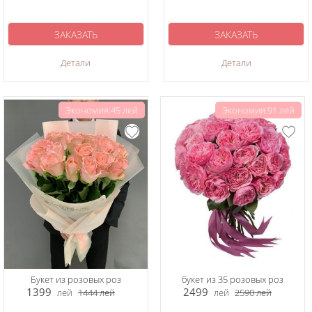
ЗАКАЗАТЬ
ЗАКАЗАТЬ
Детали
Детали
Экономия:45 лей
Экономия:91 лей
Букет из розовых роз
букет из 35 розовых роз
1399
2499
лей
1444
лей
лей
2590
лей