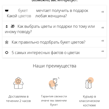
👑
букет
мечтает получить в подарок
Какой
цветов
любая женщина?
🌷 🎁 Как выбрать цветы и подарки по тому или
иному поводу?
🌼 Как правильно подобрать букет цветов?
🌻 5 самых интересных фактов о цветах
Наши преимущества
Доставляем в
Гарантия свежести
Курьер в
иначе мы заменим
течении 2 часов
классическом
букет
костюме