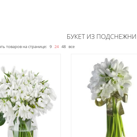
БУКЕТ ИЗ ПОДСНЕЖН
ть товаров на странице:
9
24
48
все