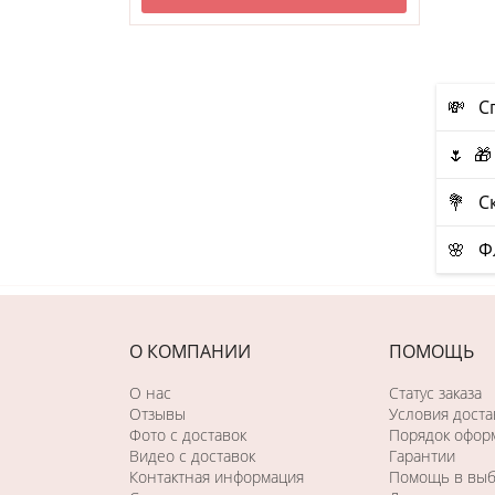
💸 С
🌷 
💐 Ск
🌸 Ф
О КОМПАНИИ
ПОМОЩЬ
О нас
Статус заказа
Отзывы
Условия доста
Фото c доставок
Порядок оформ
Видео с доставок
Гарантии
Контактная информация
Помощь в вы