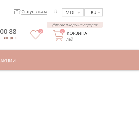
Статус заказа
RU
Для вас в корзине подарок
 00 88
0
0
КОРЗИНА
ь вопрос
лей
АКЦИИ