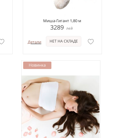
Миша-Гигант 1,80 м
3289
лей
НЕТ НА СКЛАДЕ
Детали