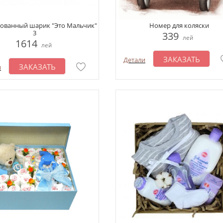
ованный шарик "Это Мальчик"
Номер для коляски
3
339
лей
1614
лей
ЗАКАЗАТЬ
Детали
ЗАКАЗАТЬ
и