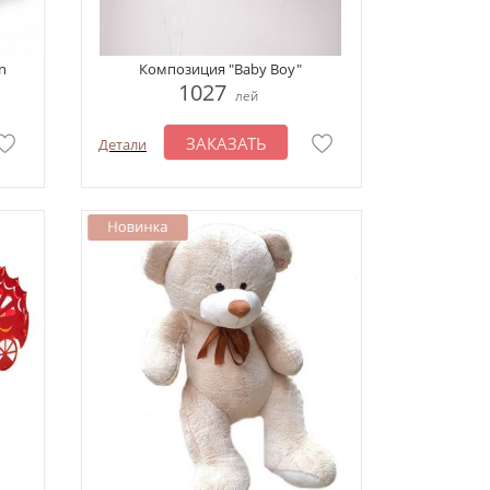
n
Композиция "Baby Boy"
1027
лей
ЗАКАЗАТЬ
Детали