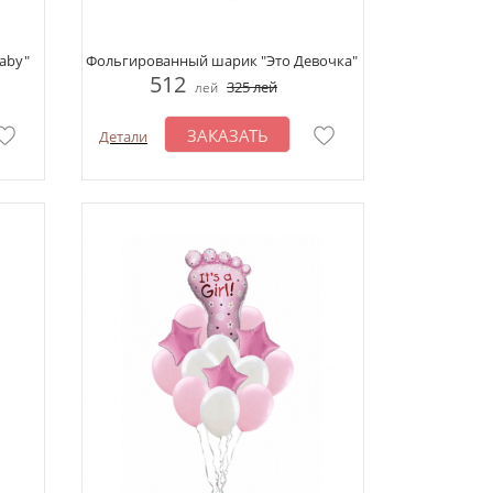
aby"
Фольгированный шарик "Это Девочка"
512
325
лей
лей
ЗАКАЗАТЬ
Детали