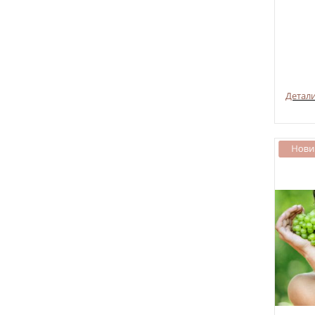
Детал