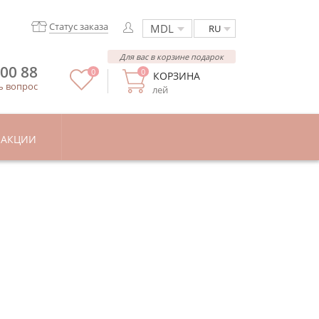
Статус заказа
RU
Для вас в корзине подарок
 00 88
0
0
КОРЗИНА
ь вопрос
лей
АКЦИИ