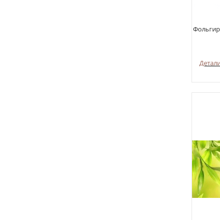
Фольгир
Детал