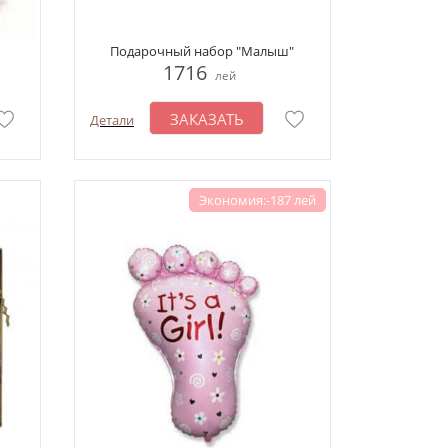
Подарочный набор "Малыш"
1716
лей
ЗАКАЗАТЬ
Детали
Экономия:-187 лей