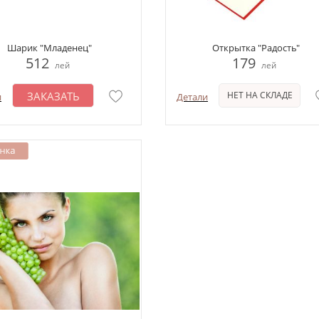
Шарик "Младенец"
Открытка "Радость"
512
179
лей
лей
ЗАКАЗАТЬ
НЕТ НА СКЛАДЕ
и
Детали