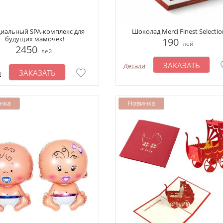
иальный SPA-комплекс для
Шоколад Merci Finest Selectio
будущих мамочек!
190
лей
2450
лей
ЗАКАЗАТЬ
Детали
ЗАКАЗАТЬ
и