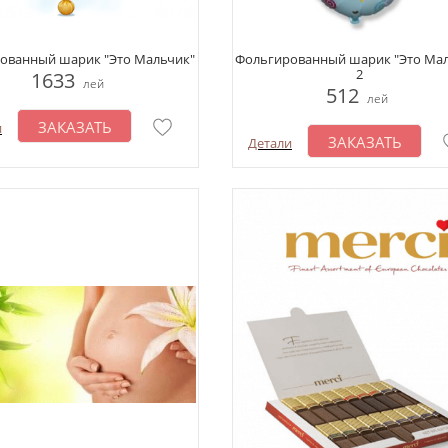
ованный шарик "Это Мальчик"
Фольгированный шарик "Это Мал
2
1633
лей
512
лей
ЗАКАЗАТЬ
и
ЗАКАЗАТЬ
Детали