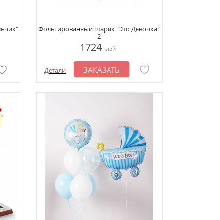
ьчик"
Фольгированный шарик "Это Девочка"
2
1724
лей
ЗАКАЗАТЬ
Детали