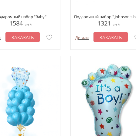
одарочный набор "Baby"
Подарочный набор " Johnson's b
1584
1321
лей
лей
ЗАКАЗАТЬ
ЗАКАЗАТЬ
и
Детали