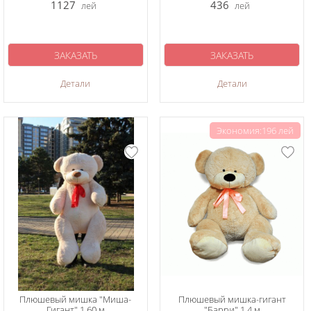
1127
436
лей
лей
ЗАКАЗАТЬ
ЗАКАЗАТЬ
Детали
Детали
Экономия:196 лей
Плюшевый мишка "Миша-
Плюшевый мишка-гигант
Гигант" 1,60 м
"Барри" 1,4 м