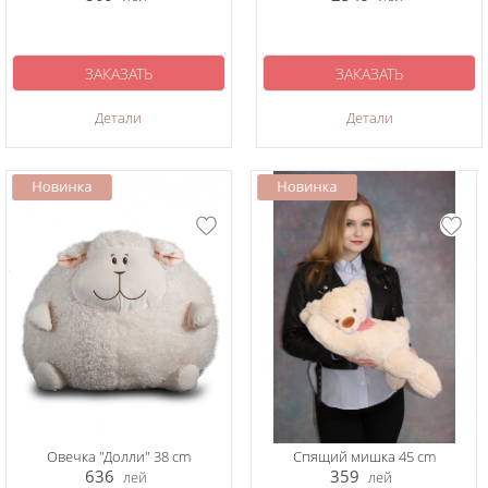
ЗАКАЗАТЬ
ЗАКАЗАТЬ
Детали
Детали
Овечка "Долли" 38 cm
Спящий мишка 45 cm
636
359
лей
лей