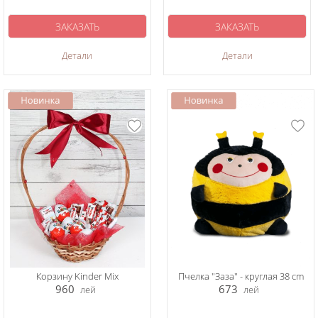
ЗАКАЗАТЬ
ЗАКАЗАТЬ
Детали
Детали
Корзину Kinder Mix
Пчелка "Заза" - круглая 38 cm
960
673
лей
лей