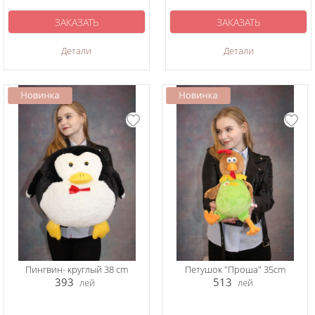
ЗАКАЗАТЬ
ЗАКАЗАТЬ
Детали
Детали
Пингвин- круглый 38 cm
Петушок "Проша" 35cm
393
513
лей
лей