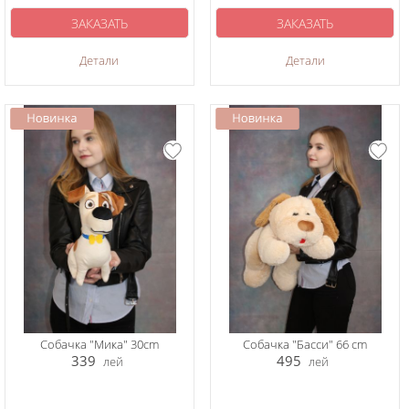
ЗАКАЗАТЬ
ЗАКАЗАТЬ
Детали
Детали
Собачка "Мика" 30cm
Собачка "Басси" 66 cm
339
495
лей
лей