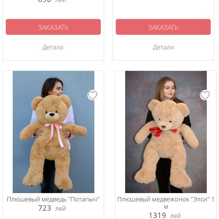
ЗАКАЗАТЬ
ЗАКАЗАТЬ
Детали
Детали
Плюшевый медведь "Потапыч"
Плюшевый медвежонок "Элси" 1
м
723
лей
1319
лей