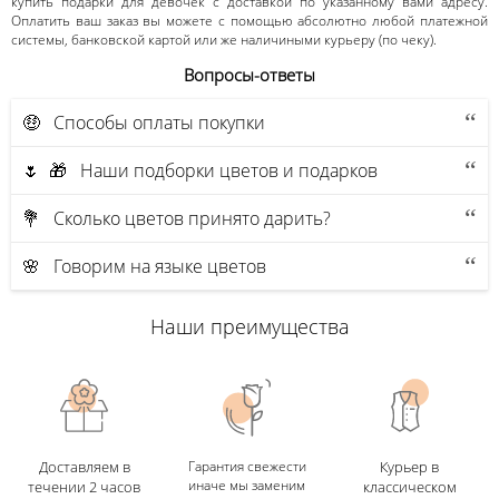
купить подарки для девочек с доставкой по указанному вами адресу.
Оплатить ваш заказ вы можете с помощью абсолютно любой платежной
системы, банковской картой или же наличиными курьеру (по чеку).
Вопросы-ответы
🤑 Способы оплаты покупки
🌷 🎁 Наши подборки цветов и подарков
💐 Сколько цветов принято дарить?
🌸 Говорим на языке цветов
Наши преимущества
Доставляем в
Гарантия свежести
Курьер в
иначе мы заменим
течении 2 часов
классическом