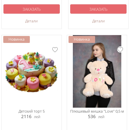
ЗАКАЗАТЬ
ЗАКАЗАТЬ
Детали
Детали
Детский торт 5
Плюшевый мишка "Love" 0,5 м
2116
536
лей
лей