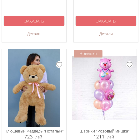
ЗАКАЗАТЬ
ЗАКАЗАТЬ
Детали
Детали
Плюшевый медведь "Потапыч"
Шарики "Розовый мишка"
723
1211
лей
лей