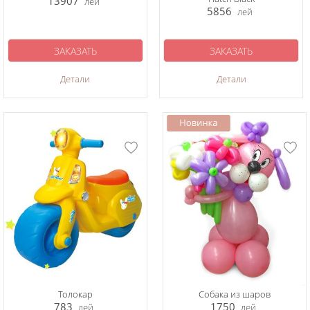
13907
лей
5856
лей
ЗАКАЗАТЬ
ЗАКАЗАТЬ
Детали
Детали
Толокар
Собака из шаров
783
1750
лей
лей