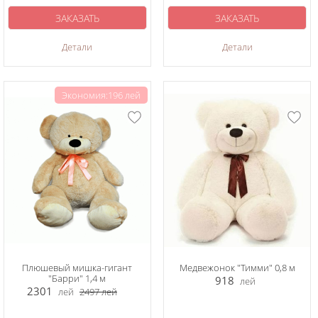
ЗАКАЗАТЬ
ЗАКАЗАТЬ
Детали
Детали
Экономия:196 лей
Плюшевый мишка-гигант
Медвежонок "Тимми" 0,8 м
"Барри" 1,4 м
918
лей
2301
лей
2497
лей