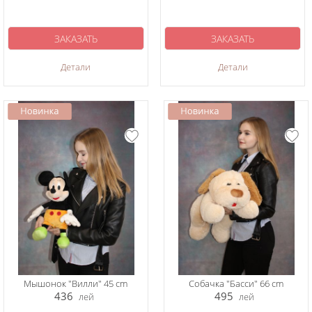
ЗАКАЗАТЬ
ЗАКАЗАТЬ
Детали
Детали
Мышонок "Вилли" 45 cm
Собачка "Басси" 66 cm
436
495
лей
лей