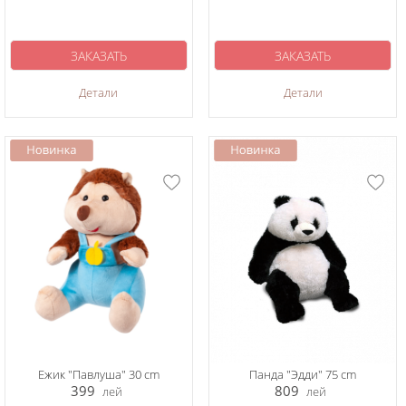
ЗАКАЗАТЬ
ЗАКАЗАТЬ
Детали
Детали
Ежик "Павлуша" 30 cm
Панда "Эдди" 75 cm
399
809
лей
лей