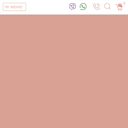
0
МЕНЮ