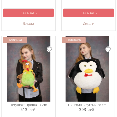
ЗАКАЗАТЬ
ЗАКАЗАТЬ
Детали
Детали
Петушок "Проша" 35cm
Пингвин- круглый 38 cm
513
393
лей
лей