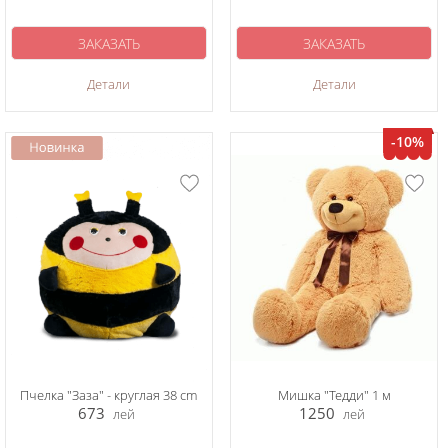
ЗАКАЗАТЬ
ЗАКАЗАТЬ
Детали
Детали
-10%
Пчелка "Заза" - круглая 38 cm
Мишка "Тедди" 1 м
673
1250
лей
лей