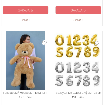
ЗАКАЗАТЬ
ЗАКАЗАТЬ
Детали
Детали
Плюшевый медведь "Потапыч"
Воздушные шары цифры 102 см
723
350
лей
лей