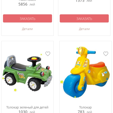
1575
лей
5856
лей
ЗАКАЗАТЬ
ЗАКАЗАТЬ
Детали
Детали
Толокар зеленый для детей
Толокар
1030
783
лей
лей