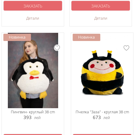
ЗАКАЗАТЬ
ЗАКАЗАТЬ
Детали
Детали
Пингвин- круглый 38 cm
Пчелка "Заза" - круглая 38 cm
393
673
лей
лей