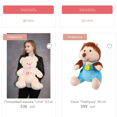
ЗАКАЗАТЬ
ЗАКАЗАТЬ
Детали
Детали
Плюшевый мишка "Love" 0,5 м
Ежик "Павлуша" 30 cm
536
399
лей
лей