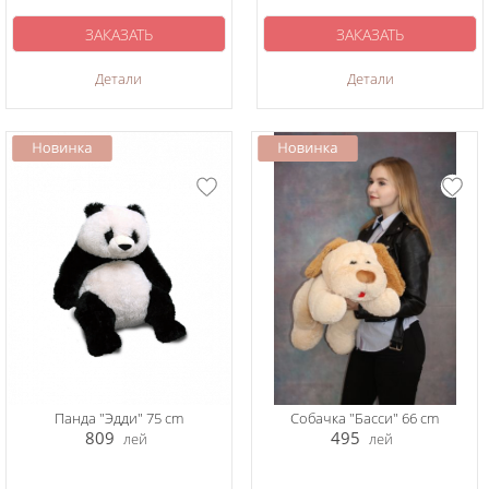
ЗАКАЗАТЬ
ЗАКАЗАТЬ
Детали
Детали
Панда "Эдди" 75 cm
Собачка "Басси" 66 cm
809
495
лей
лей