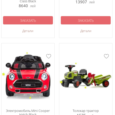
Class Black
13907
лей
8640
лей
ЗАКАЗАТЬ
ЗАКАЗАТЬ
Детали
Детали
Электромобиль Mini Cooper
Толокар трактор
Hatch Black