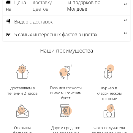
🚚 Цена
доставку
и подарков по
на
цветов
Молдове
🎥 Видео с доставок
🌺 5 самых интересных фактов о цветах
Наши преимущества
Доставляем в
Гарантия свежести
Курьер в
иначе мы заменим
течении 2 часов
классическом
букет
костюме
Открытка
Дарим средство
Фото получателя