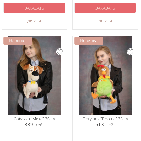
ЗАКАЗАТЬ
ЗАКАЗАТЬ
Детали
Детали
Собачка "Мика" 30cm
Петушок "Проша" 35cm
339
513
лей
лей