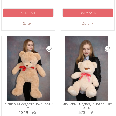
ЗАКАЗАТЬ
ЗАКАЗАТЬ
Детали
Детали
Плюшевый медвежонок "Элси" 1
Плюшевый медведь "Полярный"
м
0,5 м
1319
573
лей
лей