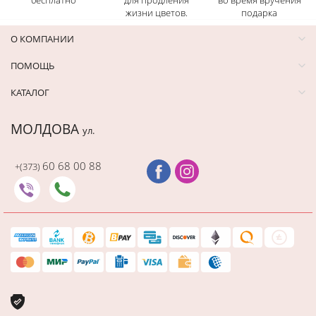
бесплатно
для продления
во время вручения
жизни цветов.
подарка
О КОМПАНИИ
ПОМОЩЬ
КАТАЛОГ
МОЛДОВА
ул.
60 68 00 88
+(373)