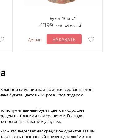
Букет "Элита"
4399
4539
лей
лей
ЗАКАЗАТЬ
Детали
на
? В данной ситуации вам поможет сервис цветов
ант букета цветов – 51 роза. Этот подарок
то получит данный букет цветов - хорошее
ердцем и с благими намерениями. Если для
ne постоянно к вашим услугам.
 РМ – это выделяет нас среди конкурентов. Наши
ь заказать прекрасный презент для любимого