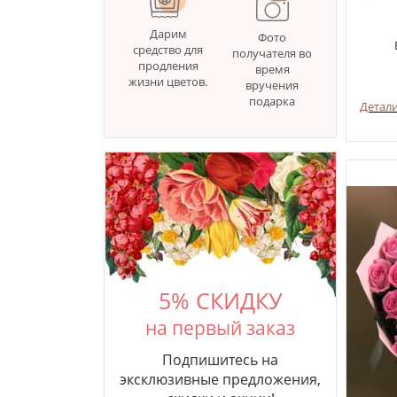
Дарим
Фото
средство для
получателя во
продления
время
жизни цветов.
вручения
подарка
Детал
5% СКИДКУ
на первый заказ
Подпишитесь на
эксклюзивные предложения,