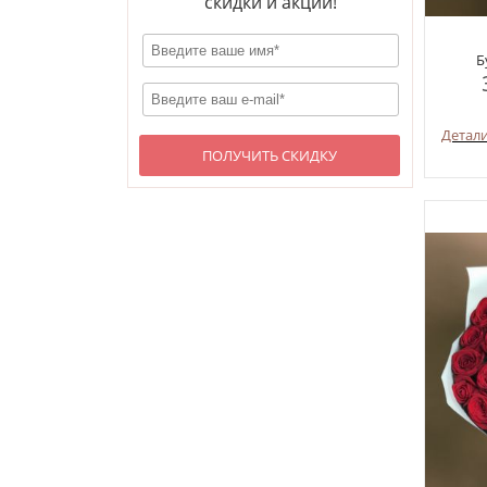
скидки и акции!
Б
Детал
ПОЛУЧИТЬ СКИДКУ