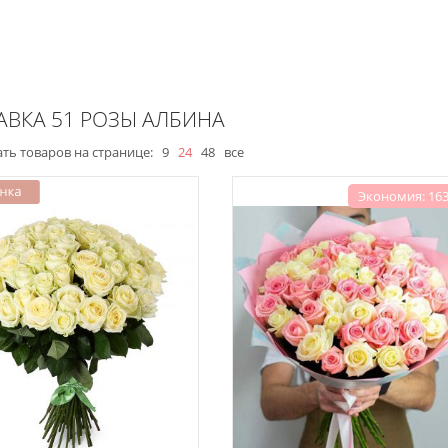
АВКА 51 РОЗЫ АЛБИНА
ть товаров на странице:
9
24
48
все
Экономия: 163