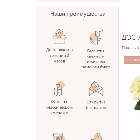
Наши преимущества
ДОСТ
Показыва
Доставляем в
Гарантия
течении 2
свежести
часов
иначе мы
заменим букет
Курьер в
Открытка
классическом
бесплатно
костюме