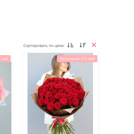
Сортировать по цене:
 лей
Экономия: 213 лей