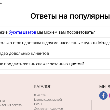
а.
Ответы на популярны
акие
букеты цветов
мы можем вам посоветовать?
олько стоит доставка в другие населенные пункты Молд
идео довольных клиентов
ак продлить жизнь свежесрезанных цветов?
КАТАЛОГ
МЫ В
8 марта
Цветы с доставкой
вки
Розы
ления заказа
Доставка подарков