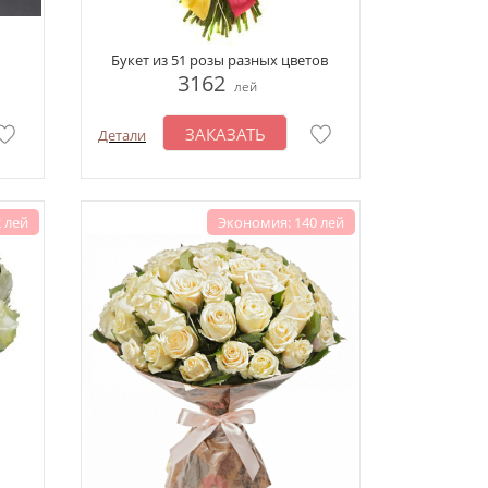
Букет из 51 розы разных цветов
3162
лей
ЗАКАЗАТЬ
Детали
 лей
Экономия: 140 лей