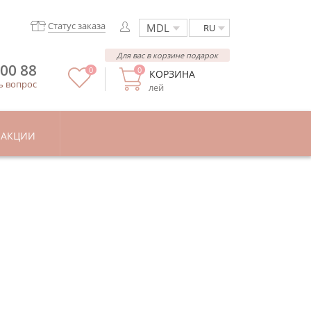
Статус заказа
RU
Для вас в корзине подарок
 00 88
0
0
КОРЗИНА
ь вопрос
лей
АКЦИИ