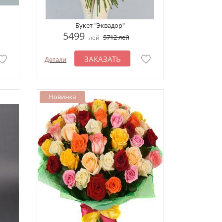
Букет "Эквадор"
5499
5712
лей
лей
ЗАКАЗАТЬ
Детали