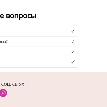
е вопросы
овы?
 СОЦ. СЕТЯХ