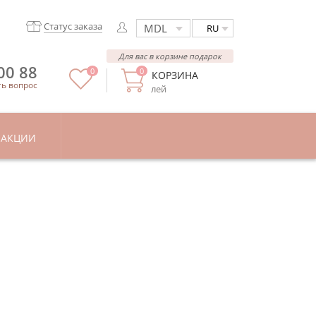
Статус заказа
RU
Для вас в корзине подарок
00 88
0
0
КОРЗИНА
ть вопрос
лей
АКЦИИ