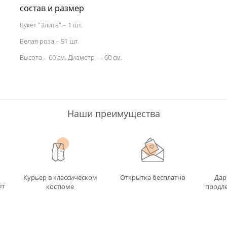
состав и размер
Букет "Элита" – 1 шт.
Белая роза – 51 шт.
Высота – 60 см. Диаметр — 60 см.
Наши преимущества
Курьер в классическом
Открытка бесплатно
Дар
ет
костюме
продле