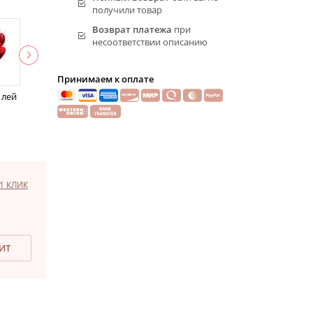
получили товар
Возврат платежа
при
несоответствии описанию
Принимаем к оплате
 лей
1 КЛИК
ДИТ