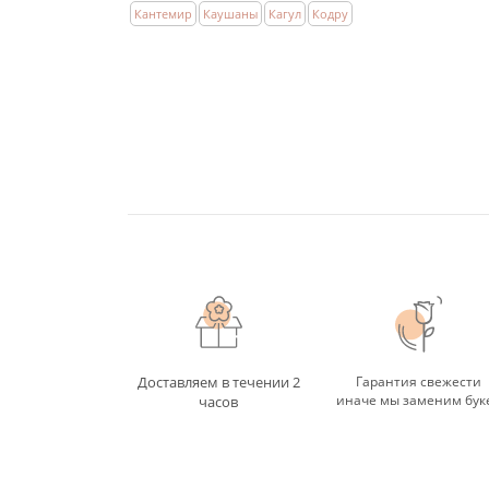
Кантемир
Каушаны
Кагул
Кодру
Доставляем в течении 2
Гарантия свежести
иначе мы заменим бук
часов