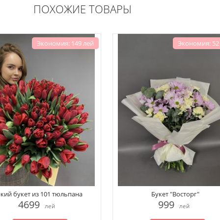
ПОХОЖИЕ ТОВАРЫ
Экономия: 149 лей
Экономия: 52
кий букет из 101 тюльпана
Букет "Восторг"
4699
999
лей
лей