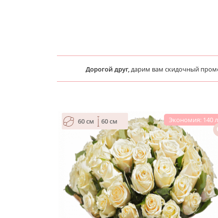
Дорогой друг,
дарим вам скидочный про
Экономия: 140 
60 см
60 см