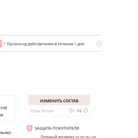
*
Промокод действителен в течение 1 дня
ИЗМЕНИТЬ СОСТАВ
1135
Розы белые
ей
ЗАЩИТА ПОКУПАТЕЛЯ
льно)
Полный возврат
если вы не