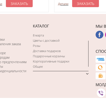
ЗАКАЗАТЬ
ЗАКАЗАТЬ
ли
Детали
КАТАЛОГ
МЫ В
8 марта
вки
Цветы с доставкой
ления заказа
Розы
СПО
Доставка подарков
боре
Подарочные корзины
ородам
Корпоративные подарки
по предпочтениям
ты
Общее
фиденциальности
МОЛ