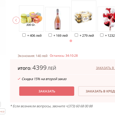
+ 406 лей
+ 169 лей
+ 279 лей
+ 1232
Экономия: 140 лей
Осталось:
34:10:27
4399
ЛЕЙ
ЗАКАЗАТЬ В 
ИТОГО:
Скидка 15% на второй заказ
ЗАКАЗАТЬ
ЗАКАЗАТЬ В КРЕ
* Если возникли вопросы, звоните +(373) 60 68 00 88
нка