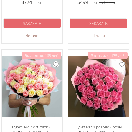
3774
5499
лей
лей
5712
лей
ЗАКАЗАТЬ
ЗАКАЗАТЬ
Детали
Детали
Экономия: 163 лей
Экономия: 175 лей
Букет "Мои симпатии"
Букет из 51 розовой розы