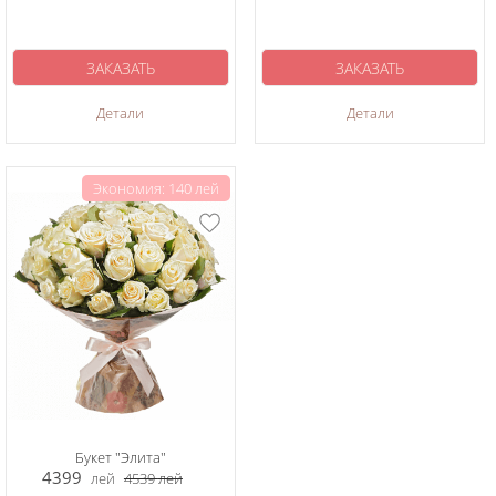
ЗАКАЗАТЬ
ЗАКАЗАТЬ
Детали
Детали
Экономия: 140 лей
Букет "Элита"
4399
лей
4539
лей