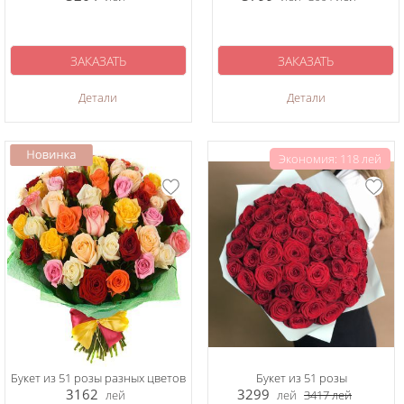
ЗАКАЗАТЬ
ЗАКАЗАТЬ
Детали
Детали
Экономия: 118 лей
Букет из 51 розы разных цветов
Букет из 51 розы
3162
3299
лей
лей
3417
лей