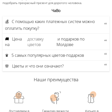
подобрать прекрасный презент для дорогого человека.
ЧаВо
💰 С помощью каких платежных систем можно
оплатить покупку?
🚚 Цена
доставку
и подарков по
на
цветов
Молдове
♛ 5 самых популярных цветов-подарков
🌸 Цветы и что они означают?
Наши преимущества
Доставляем в
Гарантия свежести
Курьер в