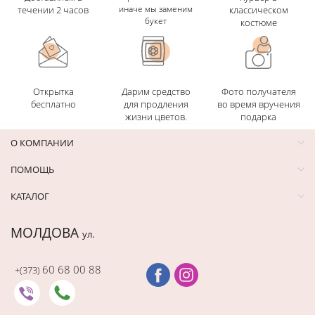
иначе мы заменим
течении 2 часов
классическом
букет
костюме
Открытка
Дарим средство
Фото получателя
бесплатно
для продления
во время вручения
жизни цветов.
подарка
О КОМПАНИИ
ПОМОЩЬ
КАТАЛОГ
МОЛДОВА
ул.
60 68 00 88
+(373)