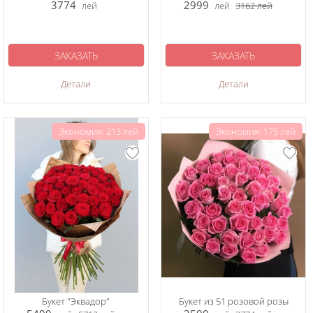
3774
2999
лей
лей
3162
лей
ЗАКАЗАТЬ
ЗАКАЗАТЬ
Детали
Детали
Экономия: 213 лей
Экономия: 175 лей
Букет "Эквадор"
Букет из 51 розовой розы