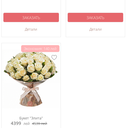
ЗАКАЗАТЬ
ЗАКАЗАТЬ
Детали
Детали
Экономия: 140 лей
Букет "Элита"
4399
лей
4539
лей