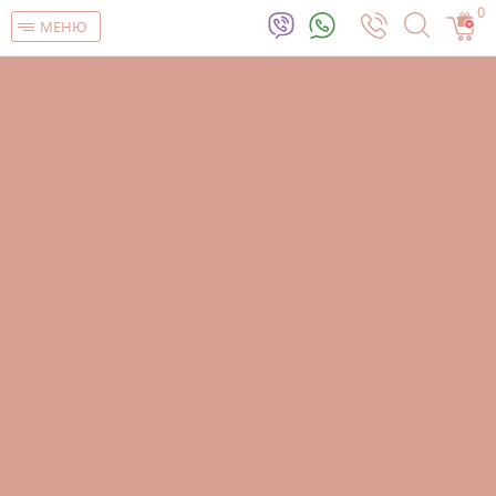
0
МЕНЮ