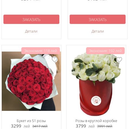
ЗАКАЗАТЬ
ЗАКАЗАТЬ
Детали
Детали
Экономия: 118 лей
Экономия: 192 лей
Букет из 51 розы
Розы в круглой коробке
3299
3799
лей
3417
лей
лей
3991
лей