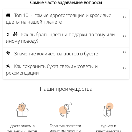
Самые часто задаваемые вопросы
🚚 Топ 10 - самые дорогостоящие и красивые
цветы на нашей планете
🌷 🎁 Как выбрать цветы и подарки по тому или
иному поводу?
💐 Значение количества цветов в букете
🌸 Как сохранить букет свежим:советы и
рекомендации
Наши преимущества
Доставляем в
Гарантия свежести
Курьер в
иначе мы заменим
течении 2 часов
классическом