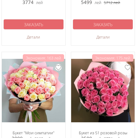
3774
5499
лей
лей
5712
лей
ЗАКАЗАТЬ
ЗАКАЗАТЬ
Детали
Детали
Экономия: 163 лей
Экономия: 175 лей
Букет "Мои симпатии"
Букет из 51 розовой розы