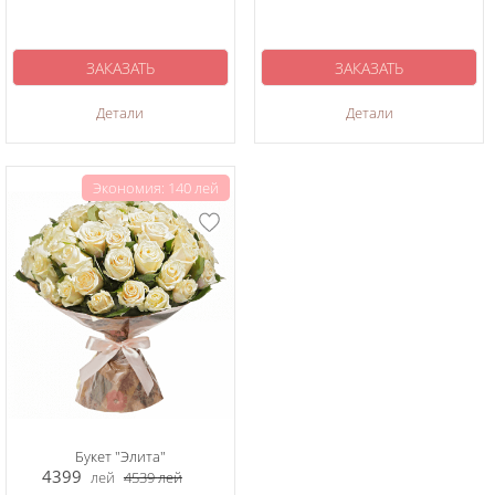
ЗАКАЗАТЬ
ЗАКАЗАТЬ
Детали
Детали
Экономия: 140 лей
Букет "Элита"
4399
лей
4539
лей