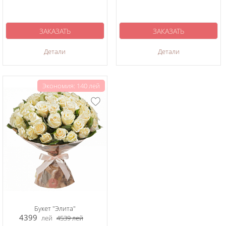
ЗАКАЗАТЬ
ЗАКАЗАТЬ
Детали
Детали
Экономия: 140 лей
Букет "Элита"
4399
лей
4539
лей