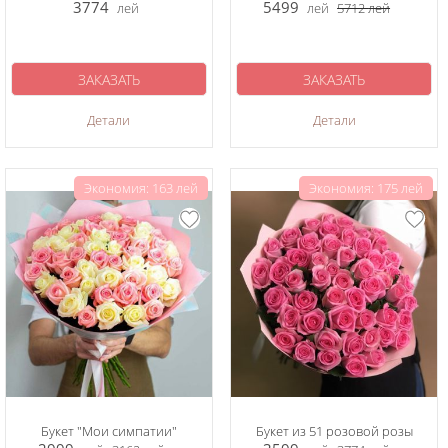
3774
5499
лей
лей
5712
лей
ЗАКАЗАТЬ
ЗАКАЗАТЬ
Детали
Детали
Экономия: 163 лей
Экономия: 175 лей
Букет "Мои симпатии"
Букет из 51 розовой розы