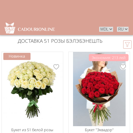
ДОСТАВКА 51 РОЗЫ БЭЛЭБЭНЕШТЬ
Экономия: 213 лей
Букет из 51 белой розы
Букет "Эквадор"