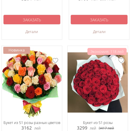
ЗАКАЗАТЬ
ЗАКАЗАТЬ
Детали
Детали
Экономия: 118 лей
Букет из 51 розы разных цветов
Букет из 51 розы
3162
3299
лей
лей
3417
лей