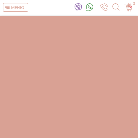
0
МЕНЮ