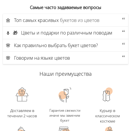
Самые часто задаваемые вопросы
🌼 Топ самых красивых
букетов из цветов
🌷 🎁 Цветы и подарки по различным поводам
🌸 Как правильно выбрать букет цветов?
🌸 Говорим на языке цветов
Наши преимущества
Доставляем в
Гарантия свежести
Курьер в
иначе мы заменим
течении 2 часов
классическом
букет
костюме