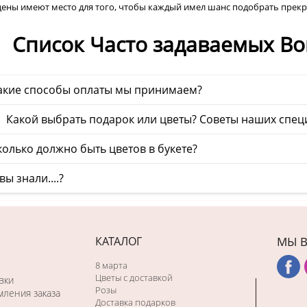
цены имеют место для того, чтобы каждый имел шанс подобрать прекр
Список Часто задаваемых Во
акие способы оплаты мы принимаем?
 Какой выбрать подарок или цветы? Советы наших спец
олько должно быть цветов в букете?
вы знали....?
КАТАЛОГ
МЫ В
8 марта
Цветы с доставкой
вки
Розы
ления заказа
Доставка подарков