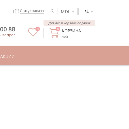
Статус заказа
RU
Для вас в корзине подарок
 00 88
0
0
КОРЗИНА
ь вопрос
лей
АКЦИИ