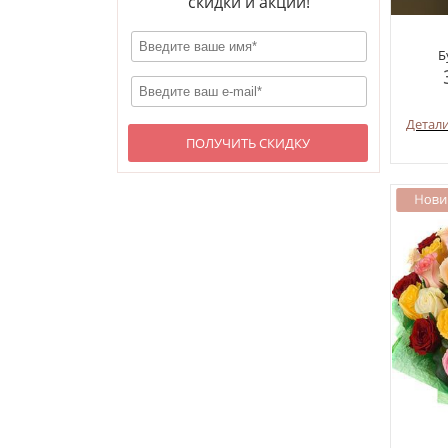
скидки и акции!
Б
Детал
ПОЛУЧИТЬ СКИДКУ