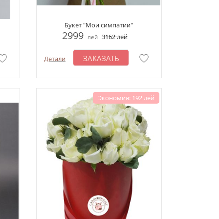
Букет "Мои симпатии"
2999
3162
лей
лей
ЗАКАЗАТЬ
Детали
Экономия: 192 лей