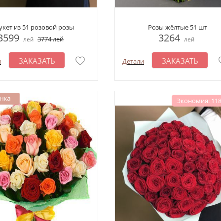
укет из 51 розовой розы
Розы жёлтые 51 шт
3599
3264
3774
лей
лей
лей
ЗАКАЗАТЬ
ЗАКАЗАТЬ
и
Детали
Экономия: 118