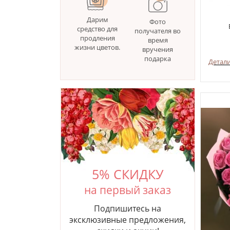
Дарим
Фото
средство для
получателя во
продления
время
жизни цветов.
вручения
подарка
Детал
5% СКИДКУ
на первый заказ
Подпишитесь на
эксклюзивные предложения,