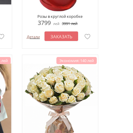
Розы в круглой коробке
3799
3991
лей
лей
ЗАКАЗАТЬ
Детали
 лей
Экономия: 140 лей