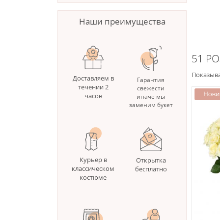
Наши преимущества
51 Р
Показыва
Доставляем в
Гарантия
течении 2
свежести
часов
иначе мы
заменим букет
Курьер в
Открытка
классическом
бесплатно
костюме