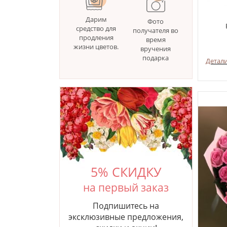
Дарим
Фото
средство для
получателя во
продления
время
жизни цветов.
вручения
подарка
Детал
5% СКИДКУ
на первый заказ
Подпишитесь на
эксклюзивные предложения,