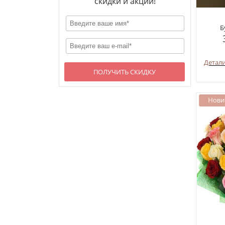
скидки и акции!
Б
Детал
ПОЛУЧИТЬ СКИДКУ