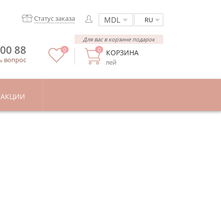
Статус заказа
RU
Для вас в корзине подарок
 00 88
0
0
КОРЗИНА
ь вопрос
лей
АКЦИИ