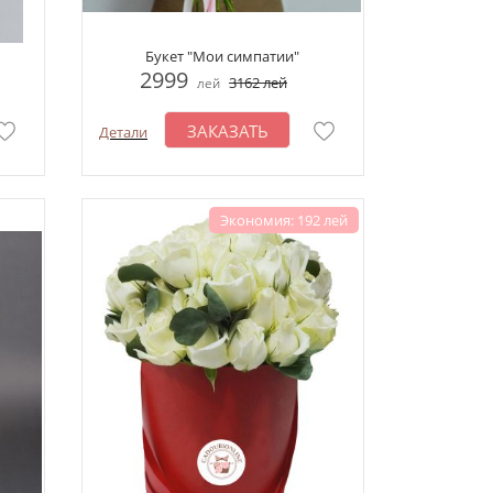
Букет "Мои симпатии"
2999
3162
лей
лей
ЗАКАЗАТЬ
Детали
Экономия: 192 лей