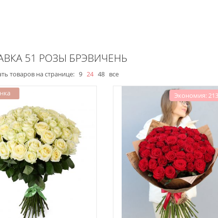
АВКА 51 РОЗЫ БРЭВИЧЕНЬ
ть товаров на странице:
9
24
48
все
Экономия: 213