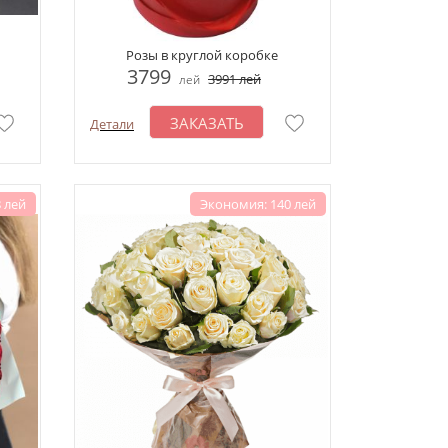
Розы в круглой коробке
3799
3991
лей
лей
ЗАКАЗАТЬ
Детали
 лей
Экономия: 140 лей