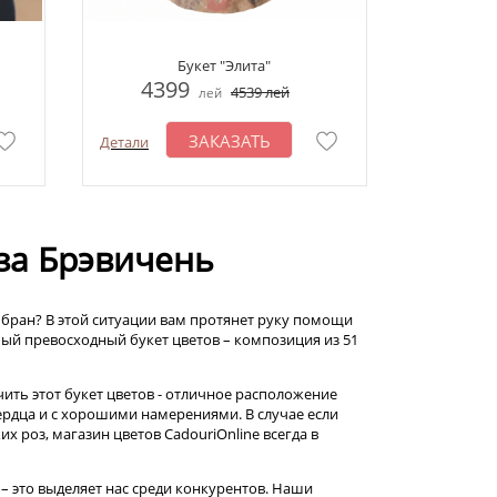
Букет "Элита"
4399
4539
лей
лей
ЗАКАЗАТЬ
Детали
оза Брэвичень
ыбран? В этой ситуации вам протянет руку помощи
мый превосходный букет цветов – композиция из 51
ить этот букет цветов - отличное расположение
сердца и с хорошими намерениями. В случае если
 роз, магазин цветов CadouriOnline всегда в
– это выделяет нас среди конкурентов. Наши