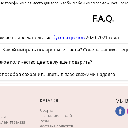
ые тарифы имеют место для того, чтобы любой имел возможность зака
F.A.Q.
амые привлекательные
букеты цветов
2020-2021 года
 Какой выбрать подарок или цветы? Советы наших спец
акое количество цветов лучше подарить?
способов сохранить цветы в вазе свежими надолго
КАТАЛОГ
МЫ В
8 марта
Цветы с доставкой
вки
Розы
ления заказа
Доставка подарков