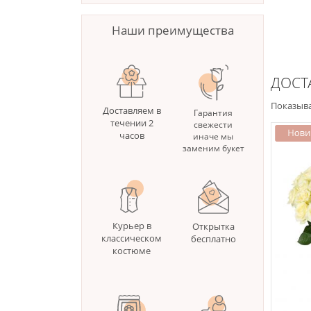
Наши преимущества
ДОСТ
Показыва
Доставляем в
Гарантия
течении 2
свежести
часов
иначе мы
заменим букет
Курьер в
Открытка
классическом
бесплатно
костюме