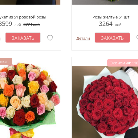
укет из 51 розовой розы
Розы жёлтые 51 шт
3599
3264
3774
лей
лей
лей
ЗАКАЗАТЬ
ЗАКАЗАТЬ
и
Детали
Экономия: 118