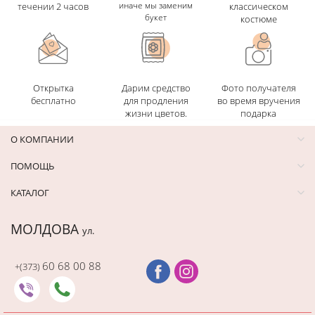
иначе мы заменим
течении 2 часов
классическом
букет
костюме
Открытка
Дарим средство
Фото получателя
бесплатно
для продления
во время вручения
жизни цветов.
подарка
О КОМПАНИИ
ПОМОЩЬ
КАТАЛОГ
МОЛДОВА
ул.
60 68 00 88
+(373)