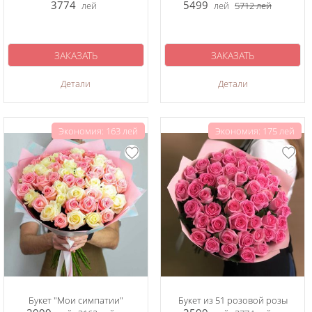
3774
5499
лей
лей
5712
лей
ЗАКАЗАТЬ
ЗАКАЗАТЬ
Детали
Детали
Экономия: 163 лей
Экономия: 175 лей
Букет "Мои симпатии"
Букет из 51 розовой розы