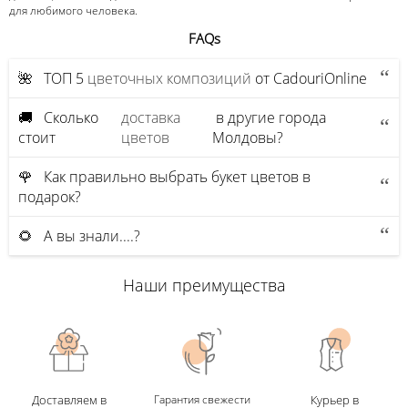
для любимого человека.
FAQs
🌺 ТОП 5
цветочных композиций
от CadouriOnline
🚚 Сколько
доставка
в другие города
стоит
цветов
Молдовы?
🌹 Как правильно выбрать букет цветов в
подарок?
🌻 А вы знали....?
Наши преимущества
Доставляем в
Гарантия свежести
Курьер в