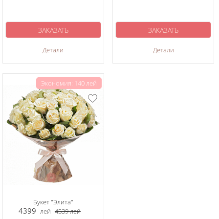
ЗАКАЗАТЬ
ЗАКАЗАТЬ
Детали
Детали
Экономия: 140 лей
Букет "Элита"
4399
лей
4539
лей