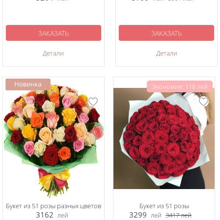
ЗАКАЗАТЬ
ЗАКАЗАТЬ
Детали
Детали
Экономия: 118 лей
Букет из 51 розы разных цветов
Букет из 51 розы
3162
3299
лей
лей
3417
лей