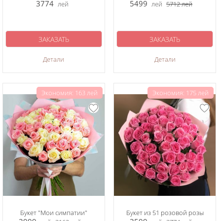
3774
5499
лей
лей
5712
лей
ЗАКАЗАТЬ
ЗАКАЗАТЬ
Детали
Детали
Экономия: 163 лей
Экономия: 175 лей
Букет "Мои симпатии"
Букет из 51 розовой розы