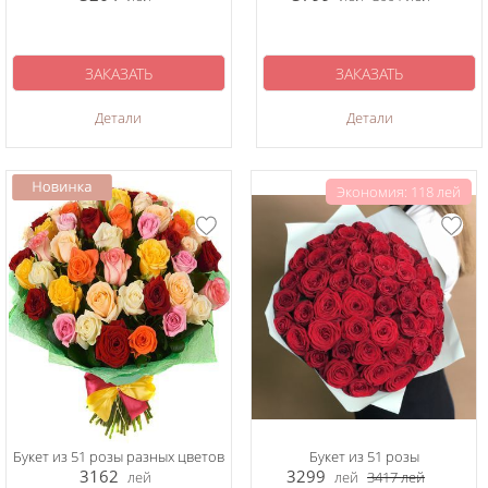
ЗАКАЗАТЬ
ЗАКАЗАТЬ
Детали
Детали
Экономия: 118 лей
Букет из 51 розы разных цветов
Букет из 51 розы
3162
3299
лей
лей
3417
лей