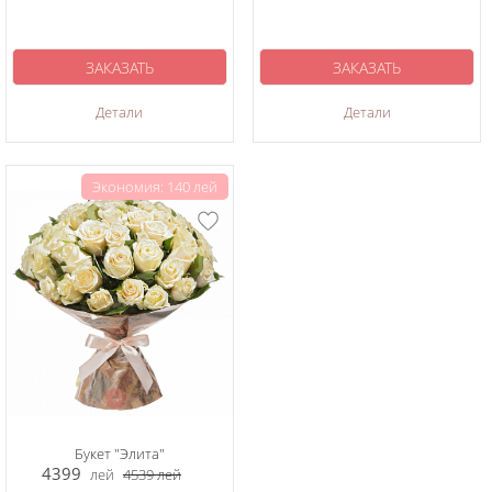
ЗАКАЗАТЬ
ЗАКАЗАТЬ
Детали
Детали
Экономия: 140 лей
Букет "Элита"
4399
лей
4539
лей