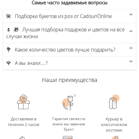
Самые часто задаваемые вопросы
🌺 Подборки букетов из роз от CadouriOnline
🌷 🎁 Лучшая подборка подарков и цветов на все
случаи жизни
💐 Какое количество цветов лучше подарить?
🌹 А вы знали....?
Наши преимущества
Доставляем в
Гарантия свежести
Курьер в
иначе мы заменим
течении 2 часов
классическом
букет
костюме