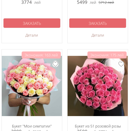
3774
5499
лей
лей
5712
лей
ЗАКАЗАТЬ
ЗАКАЗАТЬ
Детали
Детали
Экономия: 163 лей
Экономия: 175 лей
Букет "Мои симпатии"
Букет из 51 розовой розы