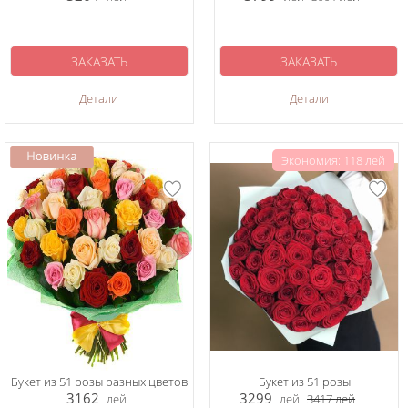
ЗАКАЗАТЬ
ЗАКАЗАТЬ
Детали
Детали
Экономия: 118 лей
Букет из 51 розы разных цветов
Букет из 51 розы
3162
3299
лей
лей
3417
лей