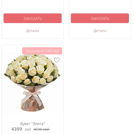
ЗАКАЗАТЬ
ЗАКАЗАТЬ
Детали
Детали
Экономия: 140 лей
Букет "Элита"
4399
лей
4539
лей