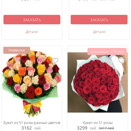
ЗАКАЗАТЬ
ЗАКАЗАТЬ
Детали
Детали
Экономия: 118 лей
Букет из 51 розы разных цветов
Букет из 51 розы
3162
3299
лей
лей
3417
лей