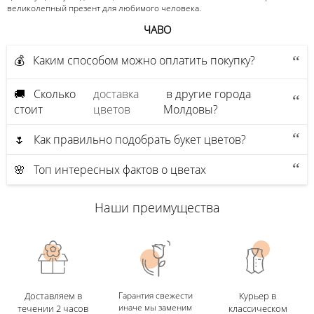
великолепный презент для любимого человека.
ЧАВО
💰 Каким способом можно оплатить покупку?
🚚 Сколько
доставка
в другие города
стоит
цветов
Молдовы?
🌷 Как правильно подобрать букет цветов?
🌸 Топ интересных фактов о цветах
Наши преимущества
Доставляем в
Гарантия свежести
Курьер в
иначе мы заменим
течении 2 часов
классическом