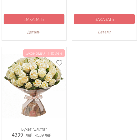
ЗАКАЗАТЬ
ЗАКАЗАТЬ
Детали
Детали
Экономия: 140 лей
Букет "Элита"
4399
лей
4539
лей