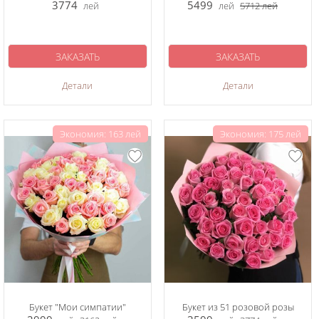
3774
5499
лей
лей
5712
лей
ЗАКАЗАТЬ
ЗАКАЗАТЬ
Детали
Детали
Экономия: 163 лей
Экономия: 175 лей
Букет "Мои симпатии"
Букет из 51 розовой розы