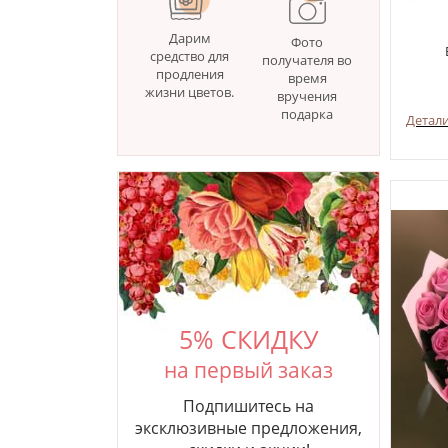
Дарим
Фото
средство для
получателя во
продления
время
жизни цветов.
вручения
подарка
Детал
5% СКИДКУ
на первый заказ
Подпишитесь на
эксклюзивные предложения,