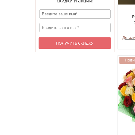
скидки и акции!
Б
Детал
ПОЛУЧИТЬ СКИДКУ