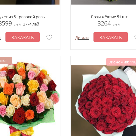
укет из 51 розовой розы
Розы жёлтые 51 шт
3599
3264
3774
лей
лей
лей
ЗАКАЗАТЬ
ЗАКАЗАТЬ
и
Детали
Экономия: 118