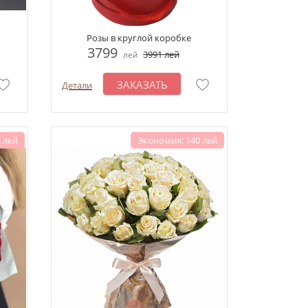
Розы в круглой коробке
3799
3991
лей
лей
ЗАКАЗАТЬ
Детали
 лей
Экономия: 140 лей