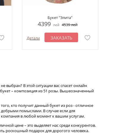
Букет "Элита"
4399
4539
лей
лей
ЗАКАЗАТЬ
Детали
р не выбран? В этой ситуации вас спасет онлайн
 букет – композиция из 51 розы. Вышеозначенный
го, кто получит данный букет из роз - отличное
с добрыми помыслами. В случае если для
а компания в любой момент к вашим услугам.
ичной цене – это выделяет нас среди конкурентов.
ть роскошный подарок для дорогого человека.