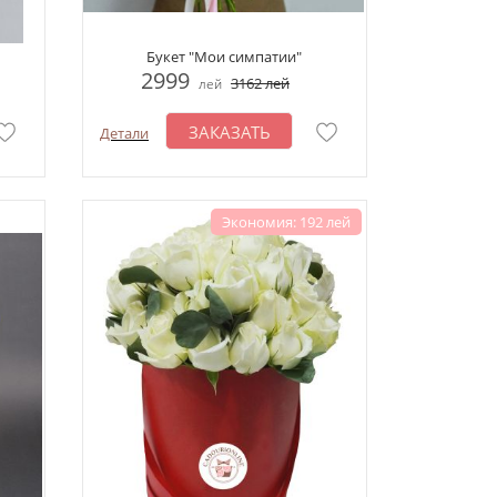
Букет "Мои симпатии"
2999
3162
лей
лей
ЗАКАЗАТЬ
Детали
Экономия: 192 лей