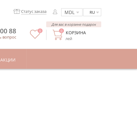
Статус заказа
RU
Для вас в корзине подарок
 00 88
0
0
КОРЗИНА
ь вопрос
лей
АКЦИИ