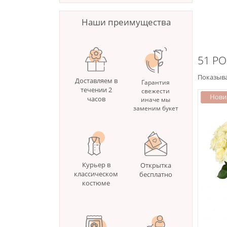
Наши преимущества
51 Р
Показыва
Доставляем в
Гарантия
течении 2
свежести
часов
иначе мы
заменим букет
Курьер в
Открытка
классическом
бесплатно
костюме