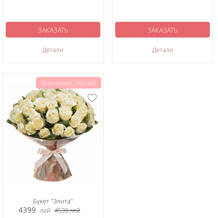
ЗАКАЗАТЬ
ЗАКАЗАТЬ
Детали
Детали
Экономия: 140 лей
Букет "Элита"
4399
лей
4539
лей