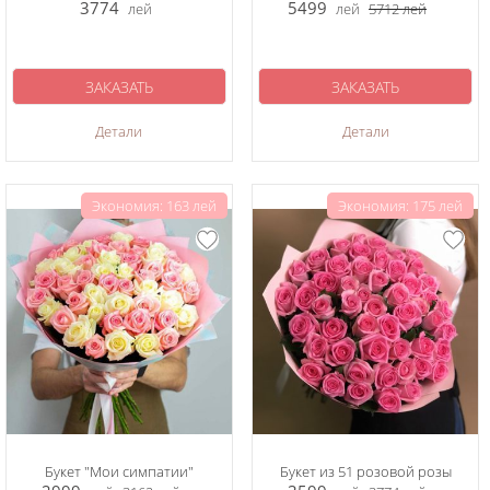
3774
5499
лей
лей
5712
лей
ЗАКАЗАТЬ
ЗАКАЗАТЬ
Детали
Детали
Экономия: 163 лей
Экономия: 175 лей
Букет "Мои симпатии"
Букет из 51 розовой розы