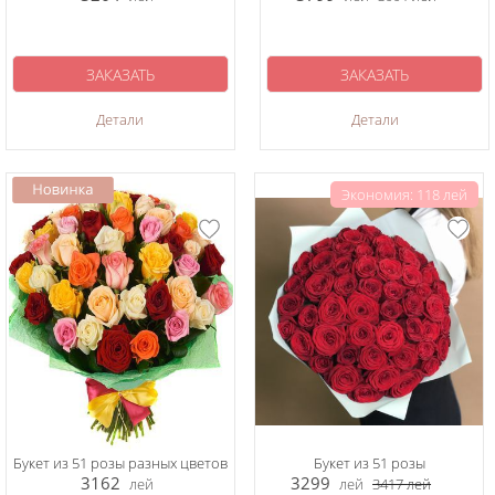
ЗАКАЗАТЬ
ЗАКАЗАТЬ
Детали
Детали
Экономия: 118 лей
Букет из 51 розы разных цветов
Букет из 51 розы
3162
3299
лей
лей
3417
лей