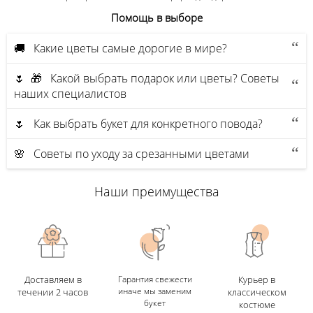
Помощь в выборе
🚚 Какие цветы самые дорогие в мире?
🌷 🎁 Какой выбрать подарок или цветы? Советы
наших специалистов
🌷 Как выбрать букет для конкретного повода?
🌸 Советы по уходу за срезанными цветами
Наши преимущества
Доставляем в
Гарантия свежести
Курьер в
иначе мы заменим
течении 2 часов
классическом
букет
костюме