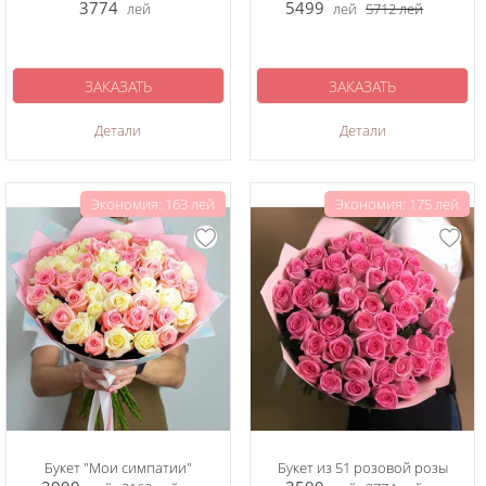
3774
5499
лей
лей
5712
лей
ЗАКАЗАТЬ
ЗАКАЗАТЬ
Детали
Детали
Экономия: 163 лей
Экономия: 175 лей
Букет "Мои симпатии"
Букет из 51 розовой розы