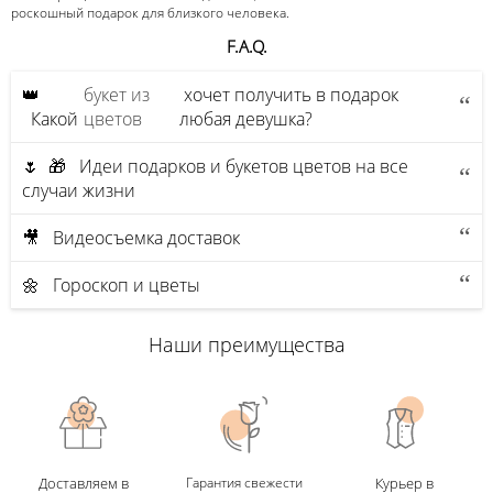
роскошный подарок для близкого человека.
F.A.Q.
👑
букет из
хочет получить в подарок
Какой
цветов
любая девушка?
🌷 🎁 Идеи подарков и букетов цветов на все
случаи жизни
🎥 Видеосъемка доставок
🌼 Гороскоп и цветы
Наши преимущества
Доставляем в
Гарантия свежести
Курьер в