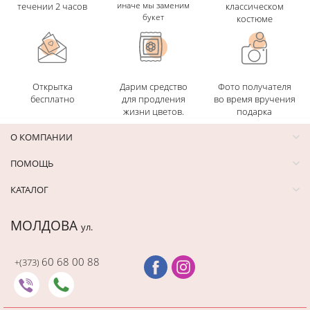
иначе мы заменим
течении 2 часов
классическом
букет
костюме
Открытка
Дарим средство
Фото получателя
бесплатно
для продления
во время вручения
жизни цветов.
подарка
О КОМПАНИИ
ПОМОЩЬ
КАТАЛОГ
МОЛДОВА
ул.
60 68 00 88
+(373)