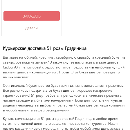
ЗАКАЗАТЬ
Детали
Курьерская доставка 51 розы Грэдиница
Вы идете на юбилей, крестины, серебряную свадьбу, а красивый букет из
свежих роз пока не заказан? В таком случае вас спасет магазин цветов
CadouriOnline, который с радостью готов предоставить наиболее лучший
вариант цветов – композиция из 51 розы. Этот букет цветов поведает о
ваших чувствах.
Оригинальный букет цветов будет являться запоминающимся презентом.
Все равно кому подарить этот букет цветов - хорошее настроение
гарантированно! 51 розу требуется преподносить в качестве презента с
чистым сердцем и с благими намерениями. Если для проявления чувств
родному человеку вы выбрали прелестный букет цветов, наша компания
в любой момент в вашем распоряжении.
Купить композицию из 51 розы с доставкой Грэдиница в любое время
суток по отличной цене – это выделяет нас среди конкурентов. Наши
низкие расценки имеют место для того, чтобы любой имел шанс заказать