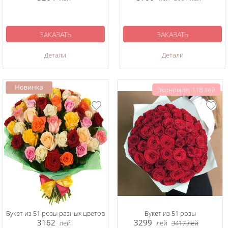
ЗАКАЗАТЬ
ЗАКАЗАТЬ
Детали
Детали
Экономия: 118 лей
Букет из 51 розы разных цветов
Букет из 51 розы
3162
3299
лей
лей
3417
лей