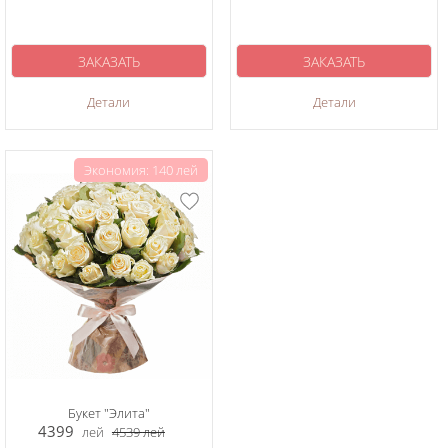
ЗАКАЗАТЬ
ЗАКАЗАТЬ
Детали
Детали
Экономия: 140 лей
Букет "Элита"
4399
лей
4539
лей