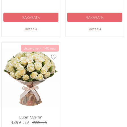
ЗАКАЗАТЬ
ЗАКАЗАТЬ
Детали
Детали
Экономия: 140 лей
Букет "Элита"
4399
лей
4539
лей