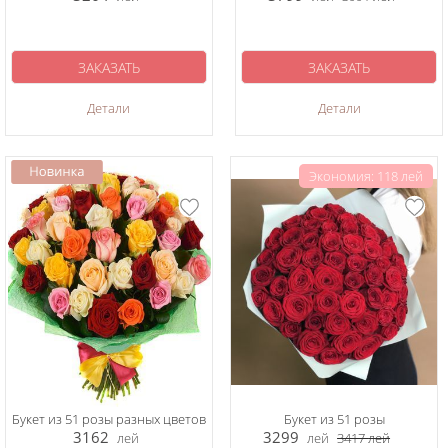
ЗАКАЗАТЬ
ЗАКАЗАТЬ
Детали
Детали
Экономия: 118 лей
Букет из 51 розы разных цветов
Букет из 51 розы
3162
3299
лей
лей
3417
лей