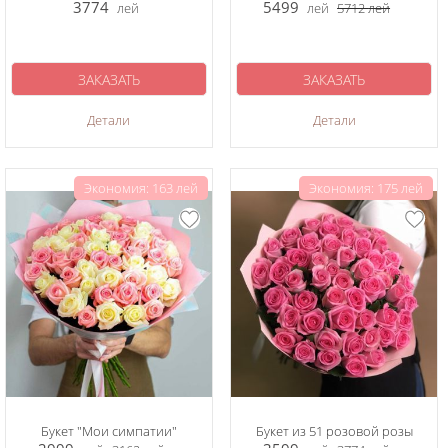
3774
5499
лей
лей
5712
лей
ЗАКАЗАТЬ
ЗАКАЗАТЬ
Детали
Детали
Экономия: 163 лей
Экономия: 175 лей
Букет "Мои симпатии"
Букет из 51 розовой розы