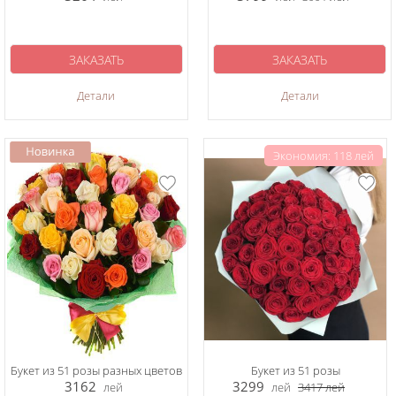
ЗАКАЗАТЬ
ЗАКАЗАТЬ
Детали
Детали
Экономия: 118 лей
Букет из 51 розы разных цветов
Букет из 51 розы
3162
3299
лей
лей
3417
лей