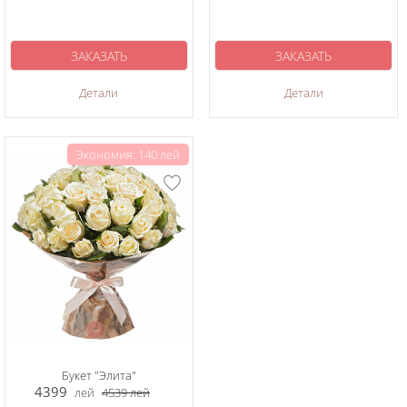
ЗАКАЗАТЬ
ЗАКАЗАТЬ
Детали
Детали
Экономия: 140 лей
Букет "Элита"
4399
лей
4539
лей