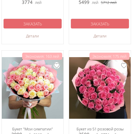
3774
5499
лей
лей
5712
лей
ЗАКАЗАТЬ
ЗАКАЗАТЬ
Детали
Детали
Экономия: 163 лей
Экономия: 175 лей
Букет "Мои симпатии"
Букет из 51 розовой розы