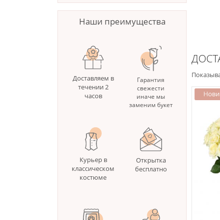
Наши преимущества
ДОСТ
Показыва
Доставляем в
Гарантия
течении 2
свежести
часов
иначе мы
заменим букет
Курьер в
Открытка
классическом
бесплатно
костюме