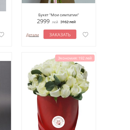
Букет "Мои симпатии"
2999
3162
лей
лей
ЗАКАЗАТЬ
Детали
Экономия: 192 лей