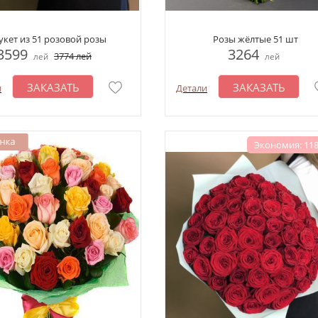
укет из 51 розовой розы
Розы жёлтые 51 шт
3599
3264
3774
лей
лей
лей
ЗАКАЗАТЬ
ЗАКАЗАТЬ
и
Детали
Экономия: 118