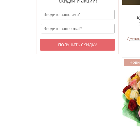
скидки и акции!
Б
Детал
ПОЛУЧИТЬ СКИДКУ