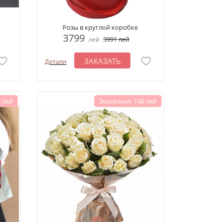
Розы в круглой коробке
3799
3991
лей
лей
ЗАКАЗАТЬ
Детали
 лей
Экономия: 140 лей