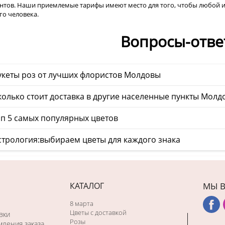
нтов. Наши приемлемые тарифы имеют место для того, чтобы любой и
о человека.
Вопросы-отве
укеты роз от лучших флористов Молдовы
олько стоит доставка в другие населенные пункты Молд
п 5 самых популярных цветов
стрология:выбираем цветы для каждого знака
КАТАЛОГ
МЫ В
8 марта
Цветы с доставкой
вки
Розы
ления заказа