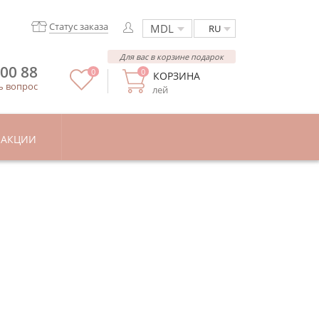
Статус заказа
RU
Для вас в корзине подарок
 00 88
0
0
КОРЗИНА
ь вопрос
лей
АКЦИИ