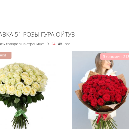
АВКА 51 РОЗЫ ГУРА ОЙТУЗ
ть товаров на странице:
9
24
48
все
Экономия: 213