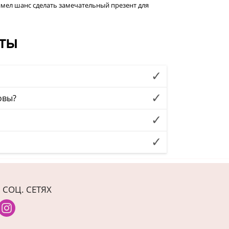
мел шанс сделать замечательный презент для
ты
овы?
 СОЦ. СЕТЯХ