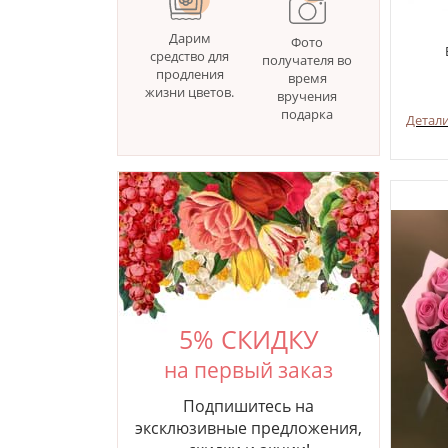
Дарим
Фото
средство для
получателя во
продления
время
жизни цветов.
вручения
подарка
Детал
5% СКИДКУ
на первый заказ
Подпишитесь на
эксклюзивные предложения,