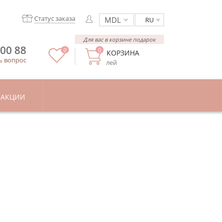
Статус заказа
RU
Для вас в корзине подарок
 00 88
0
0
КОРЗИНА
ь вопрос
лей
АКЦИИ