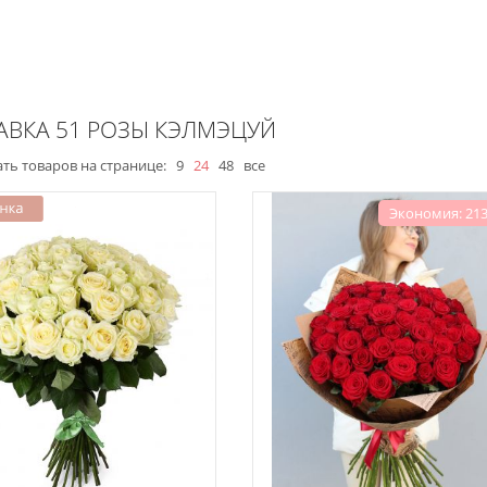
АВКА 51 РОЗЫ КЭЛМЭЦУЙ
ть товаров на странице:
9
24
48
все
Экономия: 213