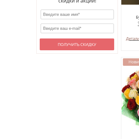
скидки и акции!
Б
Детал
ПОЛУЧИТЬ СКИДКУ