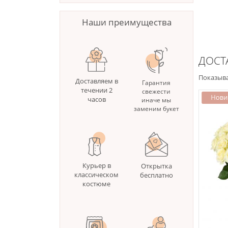
Наши преимущества
ДОСТ
Показыва
Доставляем в
Гарантия
течении 2
свежести
часов
иначе мы
заменим букет
Курьер в
Открытка
классическом
бесплатно
костюме