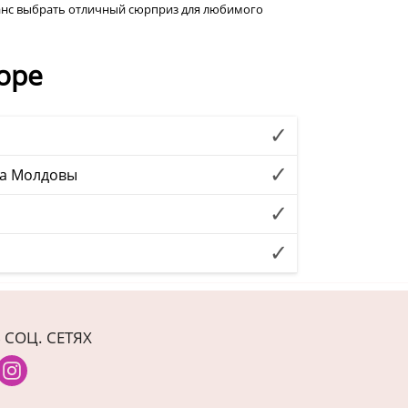
анс выбрать отличный сюрприз для любимого
оре
да Молдовы
 СОЦ. СЕТЯХ