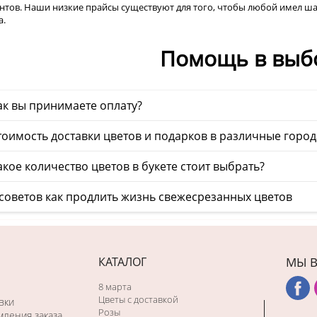
нтов. Наши низкие прайсы существуют для того, чтобы любой имел ш
а.
Помощь в выб
ак вы принимаете оплату?
тоимость доставки цветов и подарков в различные горо
кое количество цветов в букете стоит выбрать?
 советов как продлить жизнь свежесрезанных цветов
КАТАЛОГ
МЫ В
8 марта
Цветы с доставкой
вки
Розы
ления заказа