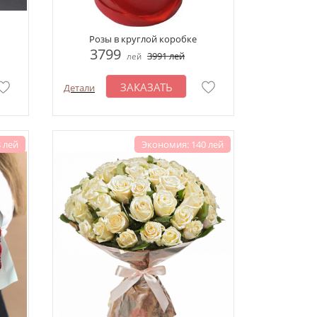
Розы в круглой коробке
3799
3991
лей
лей
ЗАКАЗАТЬ
Детали
 лей
Экономия: 140 лей