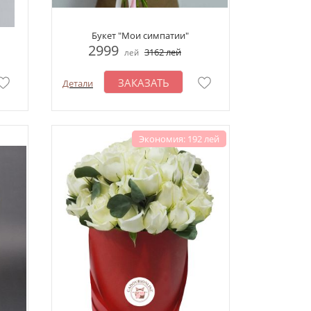
Букет "Мои симпатии"
2999
3162
лей
лей
ЗАКАЗАТЬ
Детали
Экономия: 192 лей