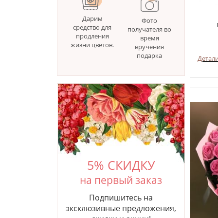
Дарим
Фото
средство для
получателя во
продления
время
жизни цветов.
вручения
подарка
Детал
5% СКИДКУ
на первый заказ
Подпишитесь на
эксклюзивные предложения,