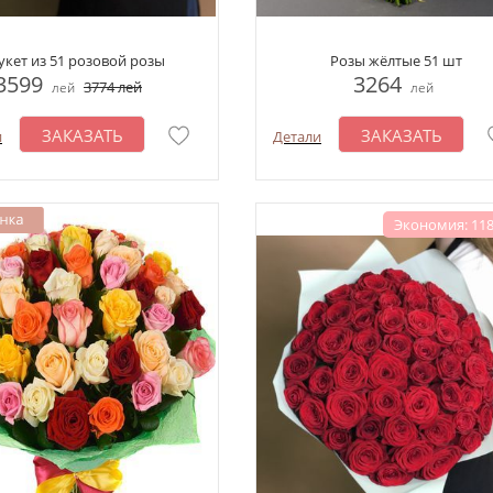
укет из 51 розовой розы
Розы жёлтые 51 шт
3599
3264
3774
лей
лей
лей
ЗАКАЗАТЬ
ЗАКАЗАТЬ
и
Детали
Экономия: 118