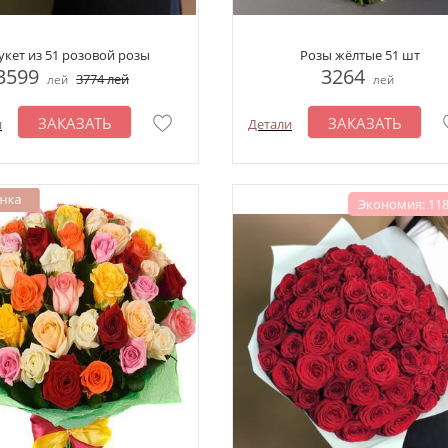
укет из 51 розовой розы
Розы жёлтые 51 шт
3599
3264
3774
лей
лей
лей
ЗАКАЗАТЬ
ЗАКАЗАТЬ
и
Детали
Экономия: 118