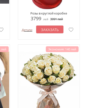
Розы в круглой коробке
3799
3991
лей
лей
ЗАКАЗАТЬ
Детали
 лей
Экономия: 140 лей