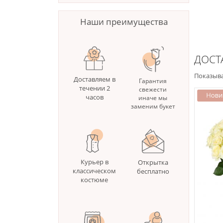
Наши преимущества
ДОСТ
Показыва
Доставляем в
Гарантия
течении 2
свежести
часов
иначе мы
заменим букет
Курьер в
Открытка
классическом
бесплатно
костюме