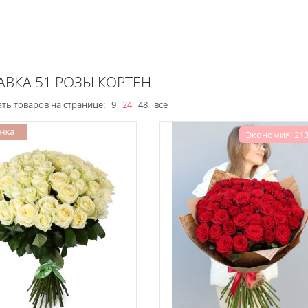
АВКА 51 РОЗЫ КОРТЕН
ть товаров на странице:
9
24
48
все
Экономия: 213