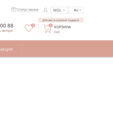
Статус заказа
RU
Для вас в корзине подарок
 00 88
0
0
КОРЗИНА
ь вопрос
лей
АКЦИИ