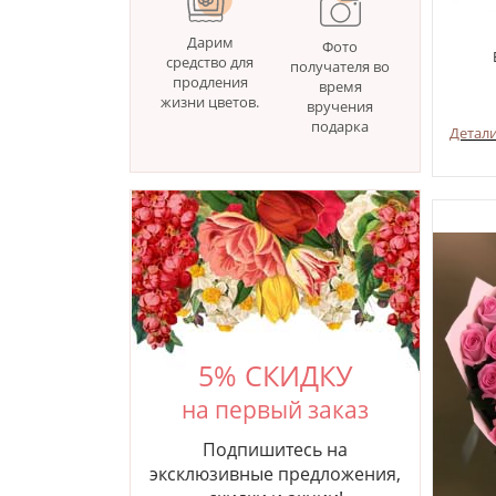
Дарим
Фото
средство для
получателя во
продления
время
жизни цветов.
вручения
подарка
Детал
5% СКИДКУ
на первый заказ
Подпишитесь на
эксклюзивные предложения,