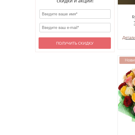
скидки и акции!
Б
Детал
ПОЛУЧИТЬ СКИДКУ