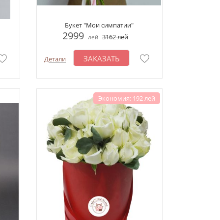
Букет "Мои симпатии"
2999
3162
лей
лей
ЗАКАЗАТЬ
Детали
Экономия: 192 лей