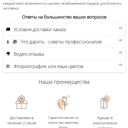
каждый имел возможность сделать незабываемый подарок для близкого
человека.
Ответы на большинство ваших вопросов
🚚 Условия доставки заказа
🌷 🎁 Что дарить - советы профессионалов
🎥 Видео отзывы
🌸 Флориография, или язык цветов
Наши преимущества
Доставляем в
Гарантия свежести
Курьер в
иначе мы заменим
течении 2 часов
классическом
букет
костюме