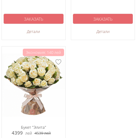
ЗАКАЗАТЬ
ЗАКАЗАТЬ
Детали
Детали
Экономия: 140 лей
Букет "Элита"
4399
лей
4539
лей