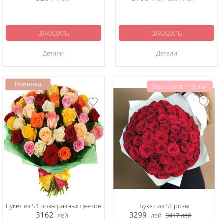
ЗАКАЗАТЬ
ЗАКАЗАТЬ
Детали
Детали
Экономия: 118 лей
Букет из 51 розы разных цветов
Букет из 51 розы
3162
3299
лей
лей
3417
лей