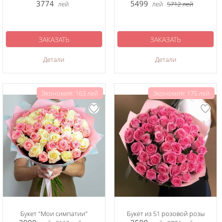
3774
5499
лей
лей
5712
лей
ЗАКАЗАТЬ
ЗАКАЗАТЬ
Детали
Детали
Экономия: 163 лей
Экономия: 175 лей
Букет "Мои симпатии"
Букет из 51 розовой розы