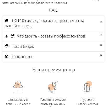
замечательный презент для близкого человека.
F.A.Q.
🚚 ТОП 10 самых дорогостоящих цветов на
нашей планете
🌷 🎁 Что дарить - советы профессионалов
🎥 Наши Видео
🌸 Язык цветов
Наши преимущества
Доставляем в
Гарантия свежести
Курьер в
иначе мы заменим
течении 2 часов
классическом