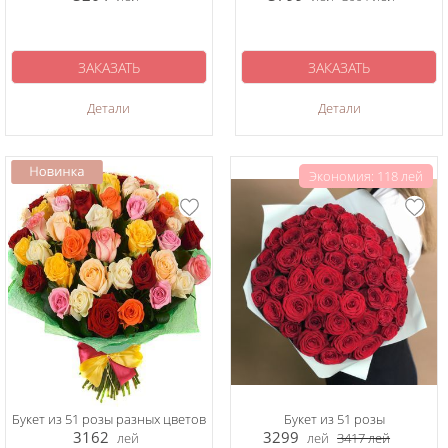
ЗАКАЗАТЬ
ЗАКАЗАТЬ
Детали
Детали
Экономия: 118 лей
Букет из 51 розы разных цветов
Букет из 51 розы
3162
3299
лей
лей
3417
лей