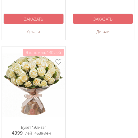
ЗАКАЗАТЬ
ЗАКАЗАТЬ
Детали
Детали
Экономия: 140 лей
Букет "Элита"
4399
лей
4539
лей