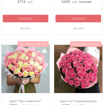
3774
5499
лей
лей
5712
лей
ЗАКАЗАТЬ
ЗАКАЗАТЬ
Детали
Детали
Экономия: 163 лей
Экономия: 175 лей
Букет "Мои симпатии"
Букет из 51 розовой розы