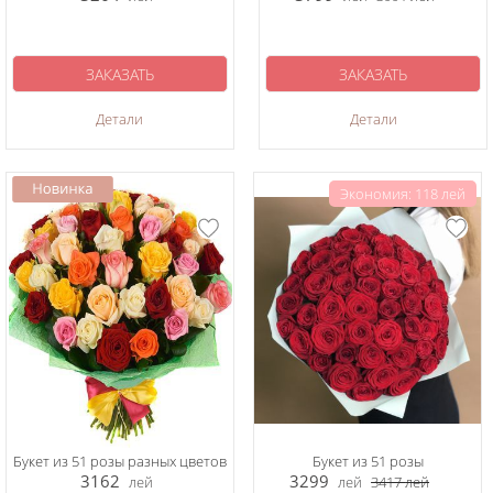
ЗАКАЗАТЬ
ЗАКАЗАТЬ
Детали
Детали
Экономия: 118 лей
Букет из 51 розы разных цветов
Букет из 51 розы
3162
3299
лей
лей
3417
лей