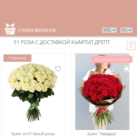
51 РОЗА С ДОСТАВКОЙ КЫМПУЛ ДРЕПТ
Экономия: 213 лей
Букет из 51 белой розы
Букет "Эквадор"