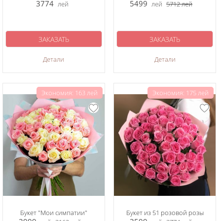
3774
5499
лей
лей
5712
лей
ЗАКАЗАТЬ
ЗАКАЗАТЬ
Детали
Детали
Экономия: 163 лей
Экономия: 175 лей
Букет "Мои симпатии"
Букет из 51 розовой розы