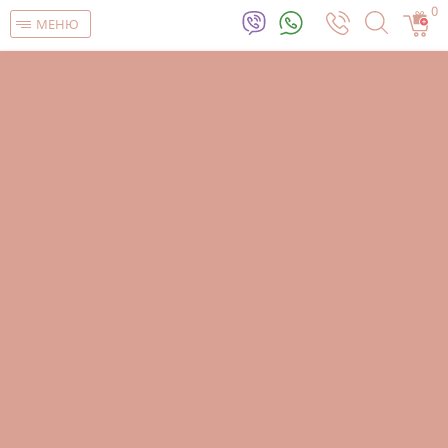
0
МЕНЮ