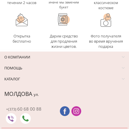
иначе мы заменим
течении 2 часов
классическом
букет
костюме
Открытка
Дарим средство
Фото получателя
бесплатно
для продления
во время вручения
жизни цветов.
подарка
О КОМПАНИИ
ПОМОЩЬ
КАТАЛОГ
МОЛДОВА
ул.
60 68 00 88
+(373)