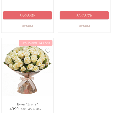
ЗАКАЗАТЬ
ЗАКАЗАТЬ
Детали
Детали
Экономия: 140 лей
Букет "Элита"
4399
лей
4539
лей