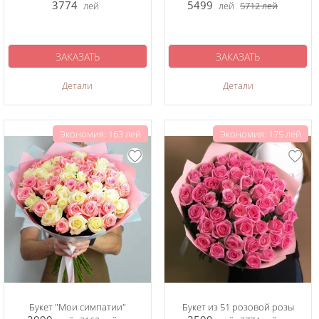
3774
5499
лей
лей
5712
лей
ЗАКАЗАТЬ
ЗАКАЗАТЬ
Детали
Детали
Экономия: 163 лей
Экономия: 175 лей
Букет "Мои симпатии"
Букет из 51 розовой розы