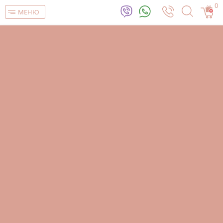
0
МЕНЮ