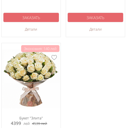
ЗАКАЗАТЬ
ЗАКАЗАТЬ
Детали
Детали
Экономия: 140 лей
Букет "Элита"
4399
лей
4539
лей