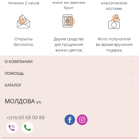
иначе мы заменим
течении 2 часов
классическом
букет
костюме
Открытка
Дарим средство
Фото получателя
бесплатно
для продления
во время вручения
жизни цветов.
подарка
О КОМПАНИИ
ПОМОЩЬ
КАТАЛОГ
МОЛДОВА
ул.
60 68 00 88
+(373)