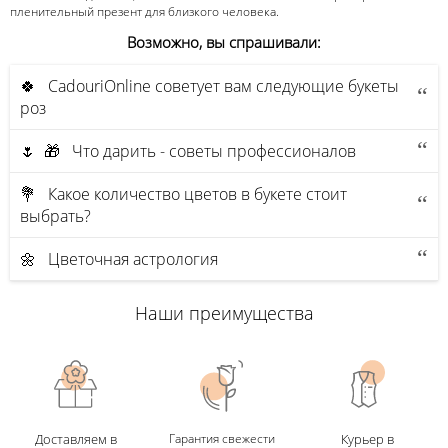
пленительный презент для близкого человека.
Возможно, вы спрашивали:
🍀 CadouriOnline советует вам следующие букеты
роз
🌷 🎁 Что дарить - советы профессионалов
💐 Какое количество цветов в букете стоит
выбрать?
🌼 Цветочная астрология
Наши преимущества
Доставляем в
Гарантия свежести
Курьер в