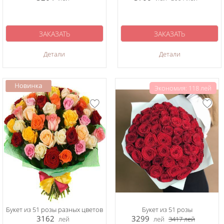
ЗАКАЗАТЬ
ЗАКАЗАТЬ
Детали
Детали
Экономия: 118 лей
Букет из 51 розы разных цветов
Букет из 51 розы
3162
3299
лей
лей
3417
лей