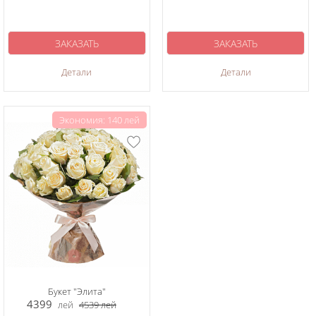
ЗАКАЗАТЬ
ЗАКАЗАТЬ
Детали
Детали
Экономия: 140 лей
Букет "Элита"
4399
лей
4539
лей