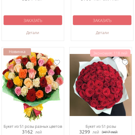
ЗАКАЗАТЬ
ЗАКАЗАТЬ
Детали
Детали
Экономия: 118 лей
Букет из 51 розы разных цветов
Букет из 51 розы
3162
3299
лей
лей
3417
лей