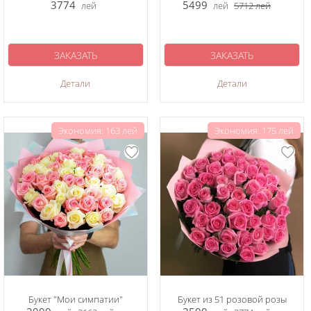
3774
5499
лей
лей
5712
лей
ЗАКАЗАТЬ
ЗАКАЗАТЬ
Детали
Детали
Экономия: 163 лей
Экономия: 175 лей
Букет "Мои симпатии"
Букет из 51 розовой розы