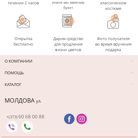
иначе мы заменим
течении 2 часов
классическом
букет
костюме
Открытка
Дарим средство
Фото получателя
бесплатно
для продления
во время вручения
жизни цветов.
подарка
О КОМПАНИИ
ПОМОЩЬ
КАТАЛОГ
МОЛДОВА
ул.
60 68 00 88
+(373)