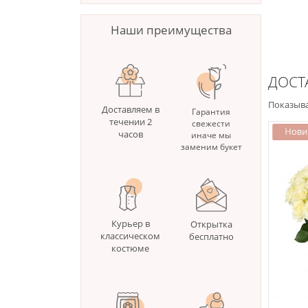
Наши преимущества
ДОСТ
Показыва
Доставляем в
Гарантия
течении 2
свежести
часов
иначе мы
заменим букет
Курьер в
Открытка
классическом
бесплатно
костюме