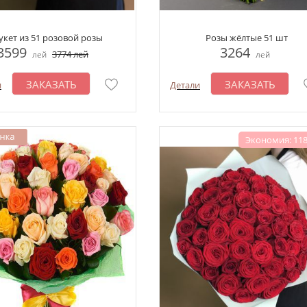
укет из 51 розовой розы
Розы жёлтые 51 шт
3599
3264
3774
лей
лей
лей
ЗАКАЗАТЬ
ЗАКАЗАТЬ
и
Детали
Экономия: 118