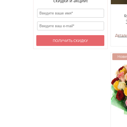
скидки и акции!
Б
Детал
ПОЛУЧИТЬ СКИДКУ