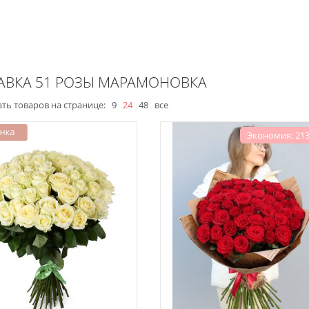
АВКА 51 РОЗЫ МАРАМОНОВКА
ть товаров на странице:
9
24
48
все
Экономия: 213