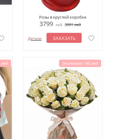
Розы в круглой коробке
3799
3991
лей
лей
ЗАКАЗАТЬ
Детали
 лей
Экономия: 140 лей