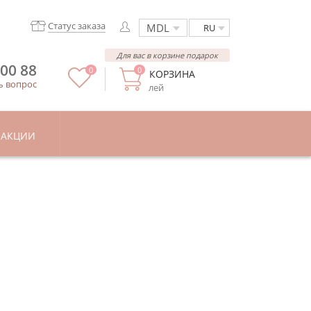
Статус заказа
RU
Для вас в корзине подарок
 00 88
0
0
КОРЗИНА
ь вопрос
лей
АКЦИИ