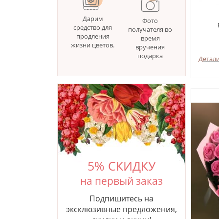
Дарим
Фото
средство для
получателя во
продления
время
жизни цветов.
вручения
подарка
Детал
5% СКИДКУ
на первый заказ
Подпишитесь на
эксклюзивные предложения,