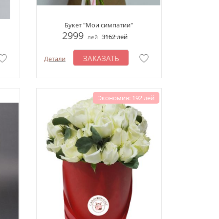
Букет "Мои симпатии"
2999
3162
лей
лей
ЗАКАЗАТЬ
Детали
Экономия: 192 лей