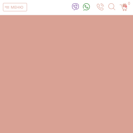
0
МЕНЮ