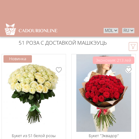
51 РОЗА С ДОСТАВКОЙ МАШКЭУЦЬ
Экономия: 213 лей
Букет из 51 белой розы
Букет "Эквадор"