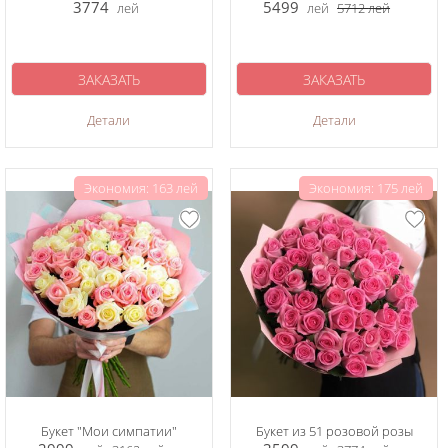
3774
5499
лей
лей
5712
лей
ЗАКАЗАТЬ
ЗАКАЗАТЬ
Детали
Детали
Экономия: 163 лей
Экономия: 175 лей
Букет "Мои симпатии"
Букет из 51 розовой розы