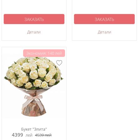
ЗАКАЗАТЬ
ЗАКАЗАТЬ
Детали
Детали
Экономия: 140 лей
Букет "Элита"
4399
лей
4539
лей