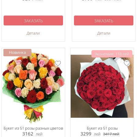
ЗАКАЗАТЬ
ЗАКАЗАТЬ
Детали
Детали
Экономия: 118 лей
Букет из 51 розы разных цветов
Букет из 51 розы
3162
3299
лей
лей
3417
лей