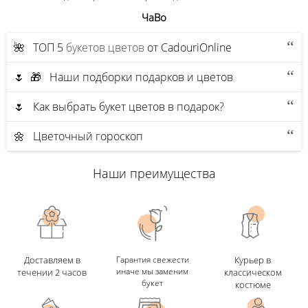
ЧаВо
🌺 ТОП 5
букетов цветов
от CadouriOnline
🌷 🎁 Наши подборки подарков и цветов
🌷 Как выбрать букет цветов в подарок?
🌼 Цветочный гороскоп
Наши преимущества
Доставляем в
Гарантия свежести
Курьер в
иначе мы заменим
течении 2 часов
классическом
букет
костюме