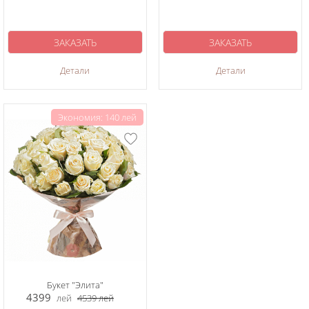
ЗАКАЗАТЬ
ЗАКАЗАТЬ
Детали
Детали
Экономия: 140 лей
Букет "Элита"
4399
лей
4539
лей