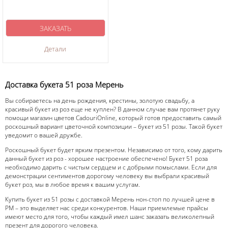
ЗАКАЗАТЬ
Детали
Доставка букета 51 роза Мерень
Вы собираетесь на день рождения, крестины, золотую свадьбу, а
красивый букет из роз еще не куплен? В данном случае вам протянет руку
помощи магазин цветов CadouriOnline, который готов предоставить самый
роскошный вариант цветочной композиции – букет из 51 розы. Такой букет
уведомит о вашей дружбе.
Роскошный букет будет ярким презентом. Независимо от того, кому дарить
данный букет из роз - хорошее настроение обеспечено! Букет 51 роза
необходимо дарить с чистым сердцем и с добрыми помыслами. Если для
демонстрации сентиментов дорогому человеку вы выбрали красивый
букет роз, мы в любое время к вашим услугам.
Купить букет из 51 розы с доставкой Мерень нон-стоп по лучшей цене в
РМ – это выделяет нас среди конкурентов. Наши приемлемые прайсы
имеют место для того, чтобы каждый имел шанс заказать великолепный
презент для дорогого человека.