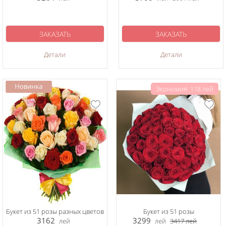
ЗАКАЗАТЬ
ЗАКАЗАТЬ
Детали
Детали
Экономия: 118 лей
Букет из 51 розы разных цветов
Букет из 51 розы
3162
3299
лей
лей
3417
лей