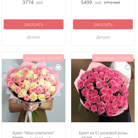
3774
5499
лей
лей
5712
лей
ЗАКАЗАТЬ
ЗАКАЗАТЬ
Детали
Детали
Экономия: 163 лей
Экономия: 175 лей
Букет "Мои симпатии"
Букет из 51 розовой розы