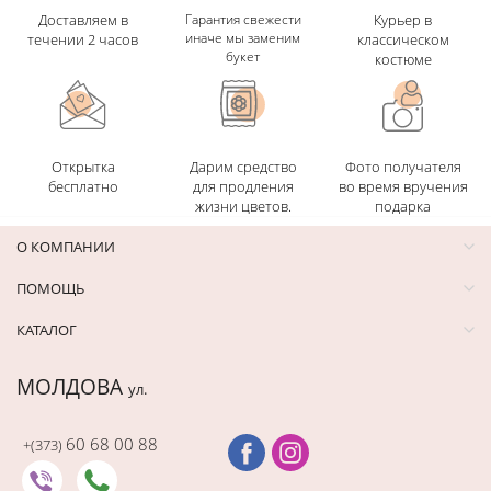
Доставляем в
Гарантия свежести
Курьер в
иначе мы заменим
течении 2 часов
классическом
букет
костюме
Открытка
Дарим средство
Фото получателя
бесплатно
для продления
во время вручения
жизни цветов.
подарка
О КОМПАНИИ
ПОМОЩЬ
КАТАЛОГ
МОЛДОВА
ул.
60 68 00 88
+(373)