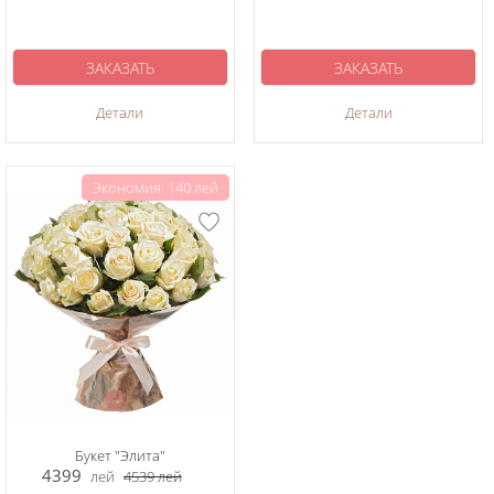
ЗАКАЗАТЬ
ЗАКАЗАТЬ
Детали
Детали
Экономия: 140 лей
Букет "Элита"
4399
лей
4539
лей