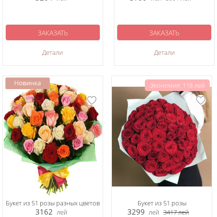
ЗАКАЗАТЬ
ЗАКАЗАТЬ
Детали
Детали
Экономия: 118 лей
Букет из 51 розы разных цветов
Букет из 51 розы
3162
3299
лей
лей
3417
лей