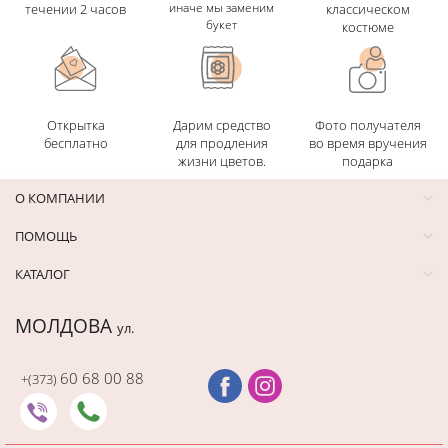
иначе мы заменим
течении 2 часов
классическом
букет
костюме
Открытка
Дарим средство
Фото получателя
бесплатно
для продления
во время вручения
жизни цветов.
подарка
О КОМПАНИИ
ПОМОЩЬ
КАТАЛОГ
МОЛДОВА
ул.
60 68 00 88
+(373)