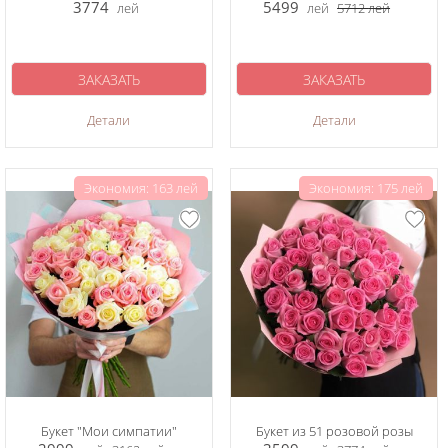
3774
5499
лей
лей
5712
лей
ЗАКАЗАТЬ
ЗАКАЗАТЬ
Детали
Детали
Экономия: 163 лей
Экономия: 175 лей
Букет "Мои симпатии"
Букет из 51 розовой розы