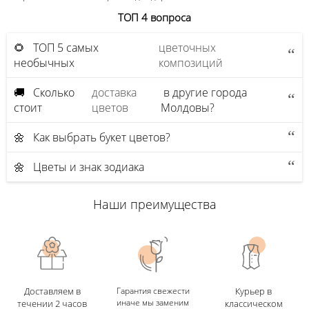
ТОП 4 вопроса
🌻 ТОП 5 самых
цветочных
необычных
композиций
🚚 Сколько
доставка
в другие города
стоит
цветов
Молдовы?
🌼 Как выбрать букет цветов?
🌼 Цветы и знак зодиака
Наши преимущества
Доставляем в
Гарантия свежести
Курьер в
иначе мы заменим
течении 2 часов
классическом