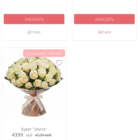
ЗАКАЗАТЬ
ЗАКАЗАТЬ
Детали
Детали
Экономия: 140 лей
Букет "Элита"
4399
лей
4539
лей