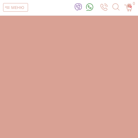
0
МЕНЮ