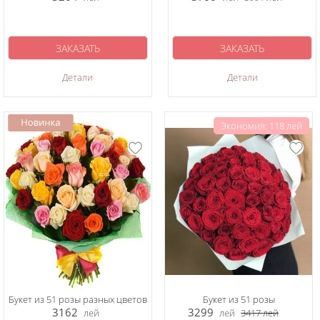
ЗАКАЗАТЬ
ЗАКАЗАТЬ
Детали
Детали
Экономия: 118 лей
Букет из 51 розы разных цветов
Букет из 51 розы
3162
3299
лей
лей
3417
лей