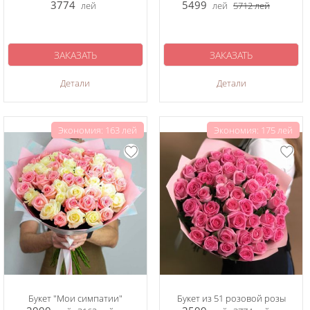
3774
5499
лей
лей
5712
лей
ЗАКАЗАТЬ
ЗАКАЗАТЬ
Детали
Детали
Экономия: 163 лей
Экономия: 175 лей
Букет "Мои симпатии"
Букет из 51 розовой розы