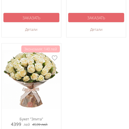
ЗАКАЗАТЬ
ЗАКАЗАТЬ
Детали
Детали
Экономия: 140 лей
Букет "Элита"
4399
лей
4539
лей