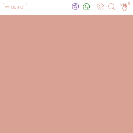
0
МЕНЮ