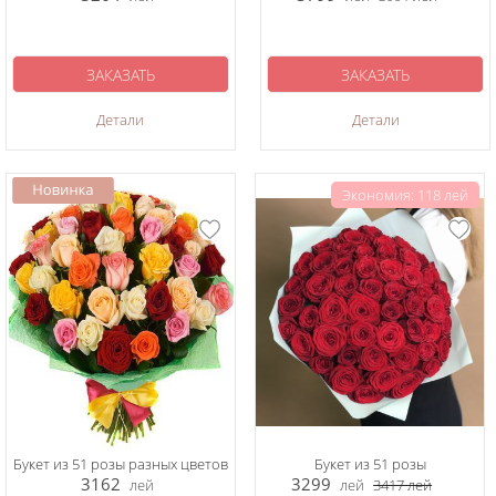
ЗАКАЗАТЬ
ЗАКАЗАТЬ
Детали
Детали
Экономия: 118 лей
Букет из 51 розы разных цветов
Букет из 51 розы
3162
3299
лей
лей
3417
лей