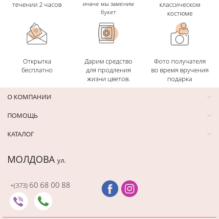
иначе мы заменим
течении 2 часов
классическом
букет
костюме
Открытка
Дарим средство
Фото получателя
бесплатно
для продления
во время вручения
жизни цветов.
подарка
О КОМПАНИИ
ПОМОЩЬ
КАТАЛОГ
МОЛДОВА
ул.
60 68 00 88
+(373)