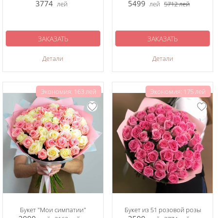
3774
5499
лей
лей
5712
лей
ЗАКАЗАТЬ
ЗАКАЗАТЬ
Детали
Детали
Экономия: 163 лей
Экономия: 175 лей
Букет "Мои симпатии"
Букет из 51 розовой розы