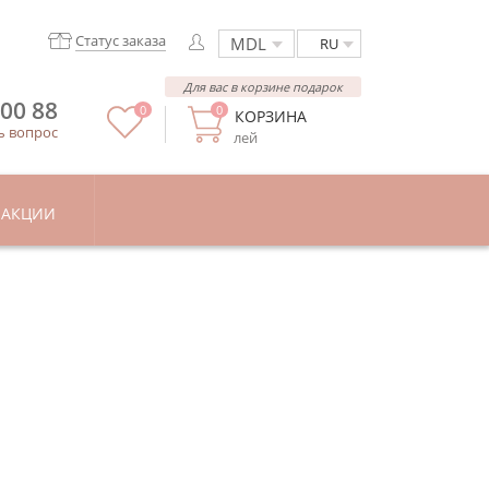
Статус заказа
RU
Для вас в корзине подарок
 00 88
0
0
КОРЗИНА
ь вопрос
лей
АКЦИИ