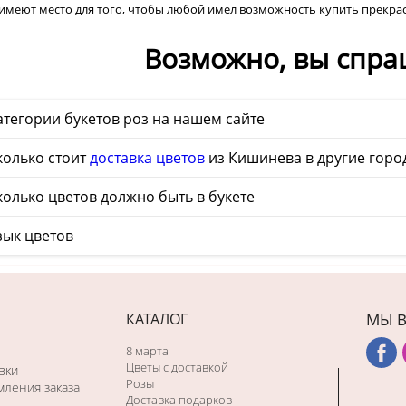
имеют место для того, чтобы любой имел возможность купить прекрас
Возможно, вы спра
тегории букетов роз на нашем сайте
колько стоит
доставка цветов
из Кишинева в другие гор
олько цветов должно быть в букете
зык цветов
КАТАЛОГ
МЫ В
8 марта
Цветы с доставкой
вки
Розы
ления заказа
Доставка подарков