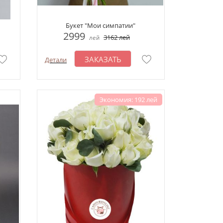
Букет "Мои симпатии"
2999
3162
лей
лей
ЗАКАЗАТЬ
Детали
Экономия: 192 лей