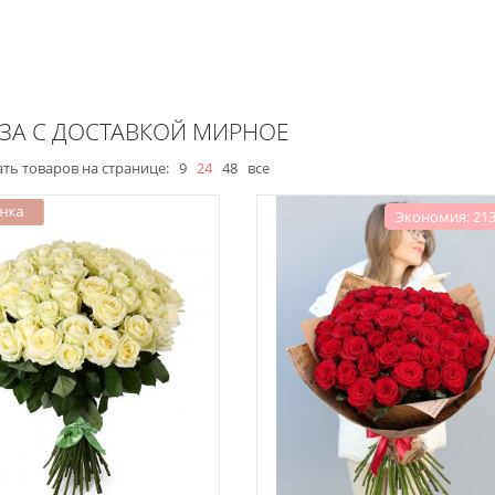
ОЗА С ДОСТАВКОЙ МИРНОЕ
ть товаров на странице:
9
24
48
все
Экономия: 213