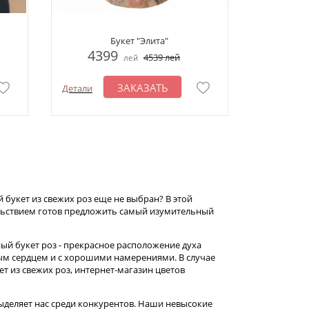
Букет "Элита"
4399
4539
лей
лей
ЗАКАЗАТЬ
Детали
 букет из свежих роз еще не выбран? В этой
ольствием готов предложить самый изумительный
ый букет роз - прекрасное расположение духа
тым сердцем и с хорошими намерениями. В случае
т из свежих роз, интернет-магазин цветов
выделяет нас среди конкурентов. Наши невысокие