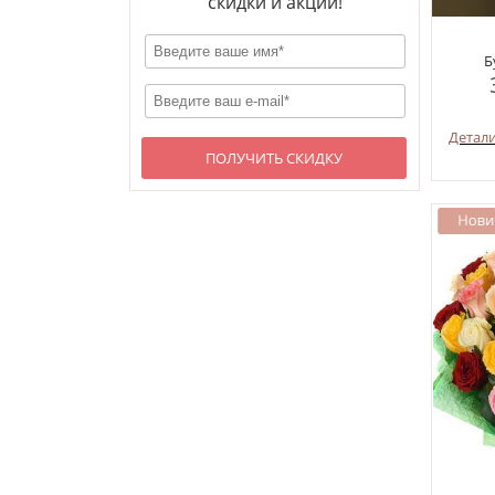
скидки и акции!
Б
Детал
ПОЛУЧИТЬ СКИДКУ