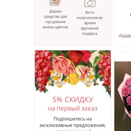
Дарим
Фото
средство для
получателя во
продления
время
жизни цветов.
вручения
подарка
Детал
5% СКИДКУ
на первый заказ
Подпишитесь на
эксклюзивные предложения,