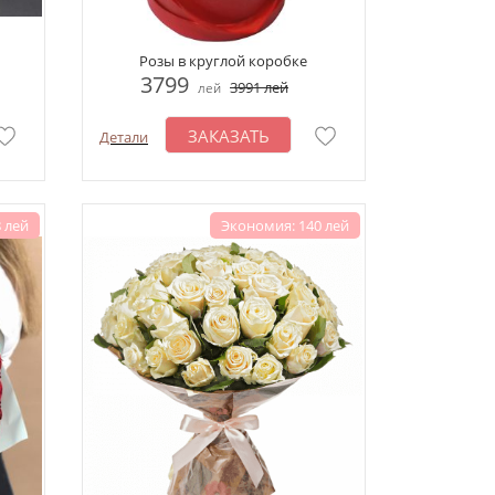
Розы в круглой коробке
3799
3991
лей
лей
ЗАКАЗАТЬ
Детали
 лей
Экономия: 140 лей