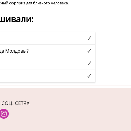
ный сюрприз для близкого человека.
шивали:
ода Молдовы?
 СОЦ. СЕТЯХ