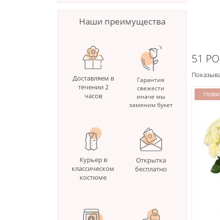
Наши преимущества
51 Р
Показыва
Доставляем в
Гарантия
течении 2
свежести
часов
иначе мы
заменим букет
Курьер в
Открытка
классическом
бесплатно
костюме