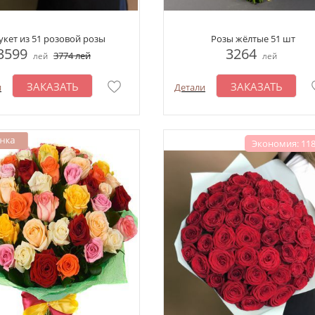
укет из 51 розовой розы
Розы жёлтые 51 шт
3599
3264
3774
лей
лей
лей
ЗАКАЗАТЬ
ЗАКАЗАТЬ
и
Детали
Экономия: 118