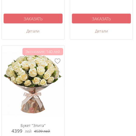
ЗАКАЗАТЬ
ЗАКАЗАТЬ
Детали
Детали
Экономия: 140 лей
Букет "Элита"
4399
лей
4539
лей