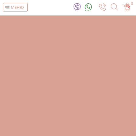
0
МЕНЮ