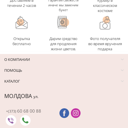
Доставляем в
Гарантия свежести
Курьер в
иначе мы заменим
течении 2 часов
классическом
букет
костюме
Открытка
Дарим средство
Фото получателя
бесплатно
для продления
во время вручения
жизни цветов.
подарка
О КОМПАНИИ
ПОМОЩЬ
КАТАЛОГ
МОЛДОВА
ул.
60 68 00 88
+(373)