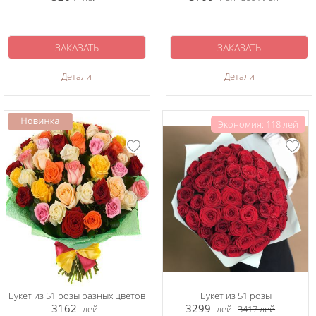
ЗАКАЗАТЬ
ЗАКАЗАТЬ
Детали
Детали
Экономия: 118 лей
Букет из 51 розы разных цветов
Букет из 51 розы
3162
3299
лей
лей
3417
лей