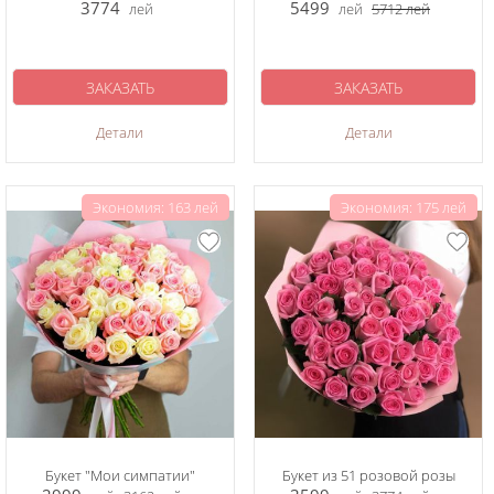
3774
5499
лей
лей
5712
лей
ЗАКАЗАТЬ
ЗАКАЗАТЬ
Детали
Детали
Экономия: 163 лей
Экономия: 175 лей
Букет "Мои симпатии"
Букет из 51 розовой розы