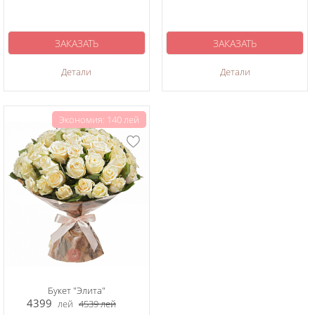
ЗАКАЗАТЬ
ЗАКАЗАТЬ
Детали
Детали
Экономия: 140 лей
Букет "Элита"
4399
лей
4539
лей