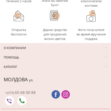
иначе мы заменим
течении 2 часов
классическом
букет
костюме
Открытка
Дарим средство
Фото получателя
бесплатно
для продления
во время вручения
жизни цветов.
подарка
О КОМПАНИИ
ПОМОЩЬ
КАТАЛОГ
МОЛДОВА
ул.
60 68 00 88
+(373)