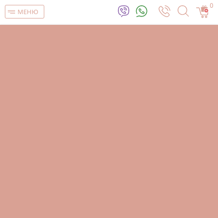
0
МЕНЮ