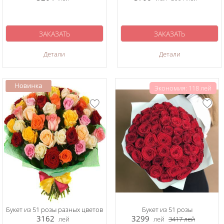
ЗАКАЗАТЬ
ЗАКАЗАТЬ
Детали
Детали
Экономия: 118 лей
Букет из 51 розы разных цветов
Букет из 51 розы
3162
3299
лей
лей
3417
лей