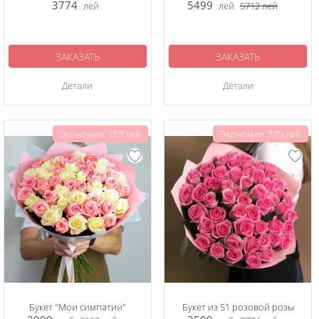
3774
5499
лей
лей
5712
лей
ЗАКАЗАТЬ
ЗАКАЗАТЬ
Детали
Детали
Экономия: 163 лей
Экономия: 175 лей
Букет "Мои симпатии"
Букет из 51 розовой розы