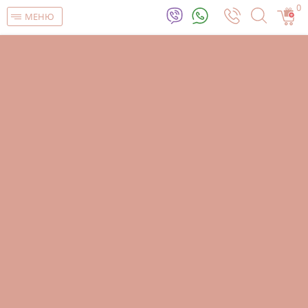
0
МЕНЮ