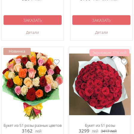
ЗАКАЗАТЬ
ЗАКАЗАТЬ
Детали
Детали
Экономия: 118 лей
Букет из 51 розы разных цветов
Букет из 51 розы
3162
3299
лей
лей
3417
лей