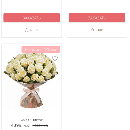
ЗАКАЗАТЬ
ЗАКАЗАТЬ
Детали
Детали
Экономия: 140 лей
Букет "Элита"
4399
лей
4539
лей