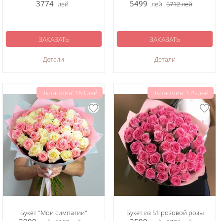
3774
5499
лей
лей
5712
лей
ЗАКАЗАТЬ
ЗАКАЗАТЬ
Детали
Детали
Экономия: 163 лей
Экономия: 175 лей
Букет "Мои симпатии"
Букет из 51 розовой розы